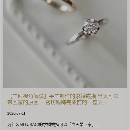
【工匠视角解说】手工制作的求婚戒指 当天可以
带回家的原因 ー密切跟踪完成前的一整天ー
2026-07-11
为什么MITUBACI的求婚戒指可以「当天带回家」