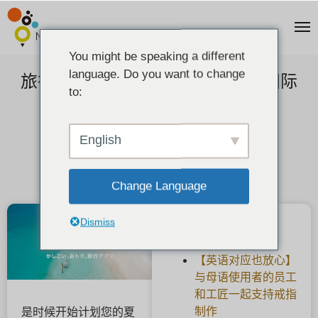
You might be speaking a different
language. Do you want to change
旅行应用程序 NEWT，用于预订国际
to:
和国内旅行团和酒店
2025-05-24
English
Change Language
Dismiss
最新文章
【英语对应也放心】
与母语使用者的员工
和工匠一起支持戒指
制作
是时候开始计划您的夏