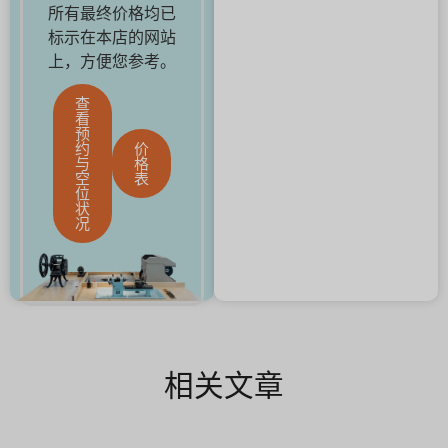
所有最终价格均已
标示在本店的网站
上，方便您参考。
查
看
预
约
价
与
格
空
表
位
状
况
相关文章