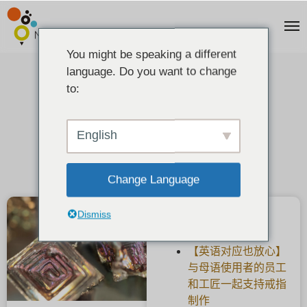
You might be speaking a different
language. Do you want to change
我做了彩虹色的水晶和铋矿。
to:
2021-12-04
English
Change Language
Dismiss
近期文章
【英语对应也放心】
与母语使用者的员工
和工匠一起支持戒指
制作