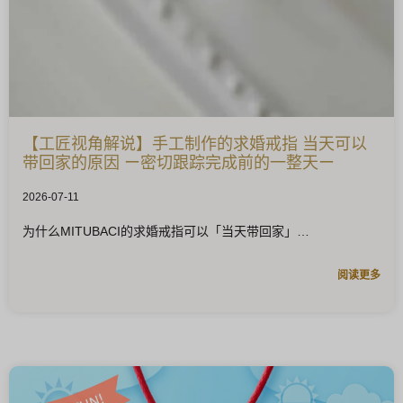
【工匠视角解说】手工制作的求婚戒指 当天可以
带回家的原因 ー密切跟踪完成前的一整天ー
2026-07-11
为什么MITUBACI的求婚戒指可以「当天带回家」
阅读更多