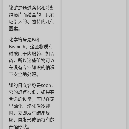
铋矿是通过熔化和冷却
纯铋片而结晶的，具有
吸引人的、独特的几何
图案。
化学符号是Bi和
Bismuth，这些物质有
时被用于内服药，如胃
药，所以这些矿物可以
在没有专业知识的情况
下安全地处理。
铋的日文名称是soen，
它的熔点很低，如果有
合适的设备，可以在家
里融化。熔化后冷却
时，立即发生结晶反
应，自发形成铋特有的
奇怪形状。