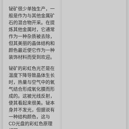
铋矿很少单独生产，一
般是作为与其他金属矿
石的混合物开采。在提
炼其他金属时，它通常
作为一种杂质被去除，
但其美丽的晶体结构和
颜色最近使它作为一种
装饰材料而受到欢迎。
铋矿的彩虹色光芒是在
温度下降导致晶体生长
时，热量与空气中的氧
气结合形成氧化膜而形
成的。这被光线反射，
使其看起来很美。铋本
身并不发光，但据说有
一种结构颜色，这与
CD光盘的彩虹色原理