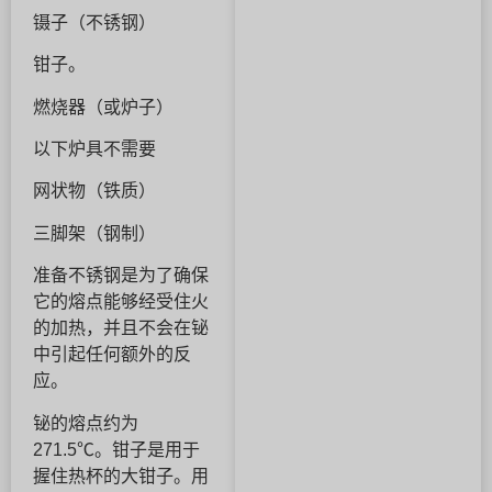
镊子（不锈钢）
钳子。
燃烧器（或炉子）
以下炉具不需要
网状物（铁质）
三脚架（钢制）
准备不锈钢是为了确保
它的熔点能够经受住火
的加热，并且不会在铋
中引起任何额外的反
应。
铋的熔点约为
271.5℃。钳子是用于
握住热杯的大钳子。用