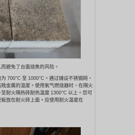
从而避免了台面烧焦的风险。
00°C 至 1000°C。通过铺设不锈钢网，
高贱金属的温度。使用氧气燃烧器时，在隔火
火隔热砖耐热温度 1300°C 以上。您可
瓷板放在耐火砖上面。应使用耐火温度在