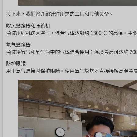
接下来，我们将介绍钎焊所需的工具和其他设备。
吹风燃烧器和压缩机
通过压缩机送入空气，混合气体达到约 1300°C 的高温。主
氧气燃烧器
通过将氧气和氧气瓶中的气体混合使用；温度最高可达约 200
防护眼镜
用于氧气焊接时保护眼睛。使用氧气燃烧器直接接触高温金