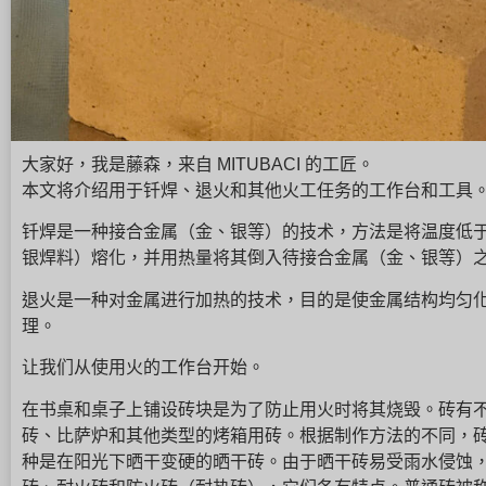
大家好，我是藤森，来自 MITUBACI 的工匠。
本文将介绍用于钎焊、退火和其他火工任务的工作台和工具
钎焊是一种接合金属（金、银等）的技术，方法是将温度低
银焊料）熔化，并用热量将其倒入待接合金属（金、银等）
退火是一种对金属进行加热的技术，目的是使金属结构均匀
理。
让我们从使用火的工作台开始。
在书桌和桌子上铺设砖块是为了防止用火时将其烧毁。砖有
砖、比萨炉和其他类型的烤箱用砖。根据制作方法的不同，
种是在阳光下晒干变硬的晒干砖。由于晒干砖易受雨水侵蚀