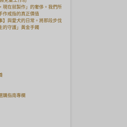
暑假兒童工作坊
，現在就製作」的奢侈。我們所
手作戒指的真正價值
事】與愛犬的日常。將那段步伐
生的守護」黃金手鐲
養
選購指南專欄