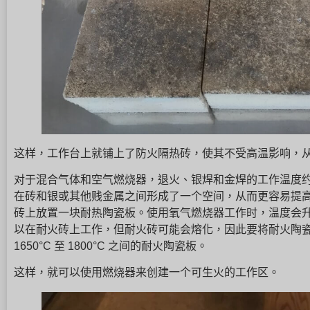
这样，工作台上就铺上了防火隔热砖，使其不受高温影响，
对于混合气体和空气燃烧器，退火、银焊和金焊的工作温度约为 7
在砖和银或其他贱金属之间形成了一个空间，从而更容易提
砖上放置一块耐热陶瓷板。使用氧气燃烧器工作时，温度会升至耐
以在耐火砖上工作，但耐火砖可能会熔化，因此要将耐火陶
1650°C 至 1800°C 之间的耐火陶瓷板。
这样，就可以使用燃烧器来创建一个可生火的工作区。