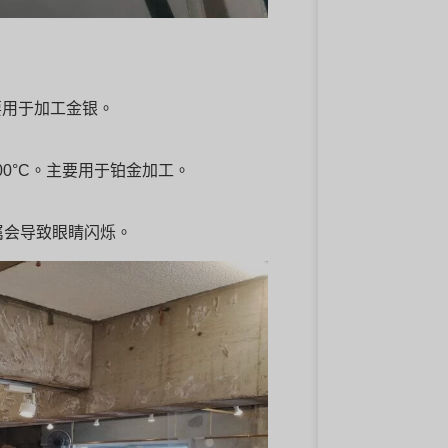
要用于加工金银。
0°C。主要用于铂金加工。
属会导致眼睛闪烁。