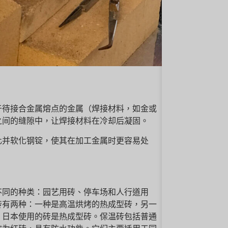
。
于待接合金属熔点的金属（焊接材料，如金或
之间的缝隙中，让焊接材料在冷却后凝固。
化并软化钢锭，使其在加工金属时更容易处
不同的种类：园艺用砖、停车场和人行道用
砖有两种：一种是高温烘烤的热成型砖，另一
，日本使用的砖是热成型砖。保温砖包括普通