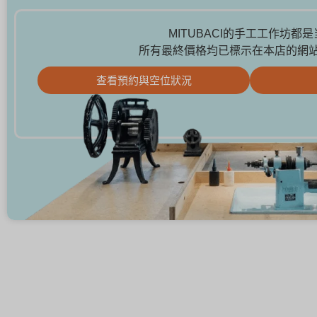
MITUBACI的手工工作坊都
所有最終價格均已標示在本店的網
查看預約與空位狀況