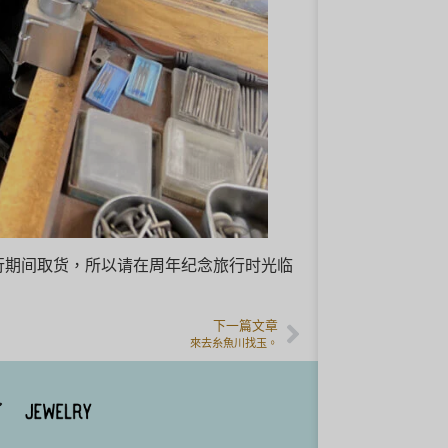
旅行期间取货，所以请在周年纪念旅行时光临
下一篇文章
來去糸魚川找玉。