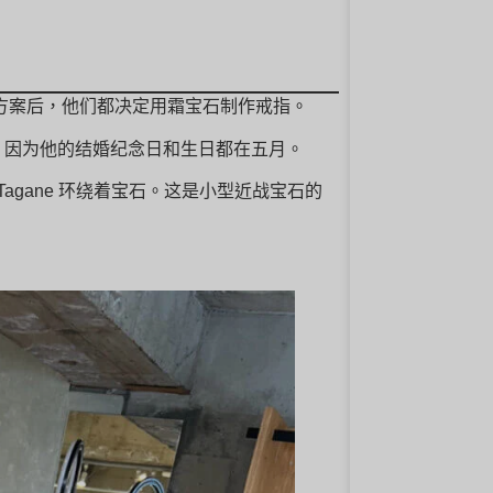
了各种方案后，他们都决定用霜宝石制作戒指。
，因为他的结婚纪念日和生日都在五月。
Tagane 环绕着宝石。这是小型近战宝石的
。