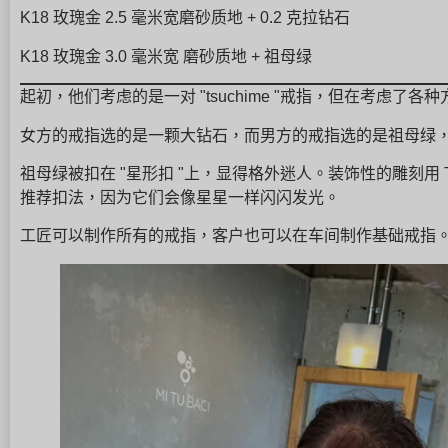
K18 玫瑰金 2.5 毫米宽磨砂质地 + 0.2 克拉钻石
K18 玫瑰金 3.0 毫米宽 磨砂质地 + 祖母绿
起初，他们考虑的是一对 "tsuchime "戒指，但在考虑
女方的戒指选的是一颗大钻石，而男方的戒指选的是祖母绿
祖母绿被扣在 "星形扣 "上，显得格外迷人。装饰性的雕刻用 
推荐扣法，因为它们会像星星一样闪闪发光。
工匠可以制作所有的戒指，客户也可以在车间制作基础戒指