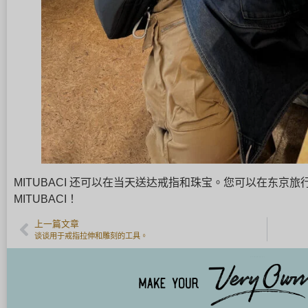
MITUBACI 还可以在当天送达戒指和珠宝。您可以在东京
MITUBACI！
上一篇文章
谈谈用于戒指拉伸和雕刻的工具。