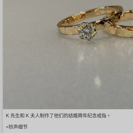
K 先生和 K 夫人制作了他们的结婚周年纪念戒指。
<铃声细节