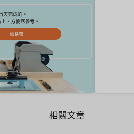
是当天完成的。
站上，方便您參考。
價格表
相關文章