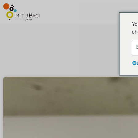
Yo
ch