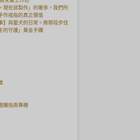
暑假兒童工作坊
，現在就製作」的奢侈。我們所
手作戒指的真正價值
事】與愛犬的日常。將那段步伐
生的守護」黃金手鐲
養
選購指南專欄