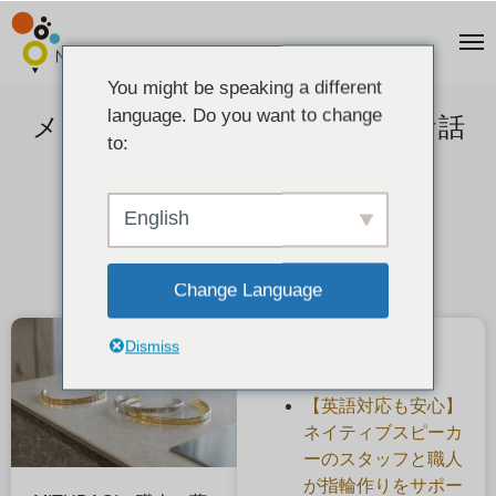
You might be speaking a different
language. Do you want to change
メッキ装置・彫金に使う道具のお話
to:
2021-03-27
English
Change Language
Dismiss
最近の投稿
【英語対応も安心】
ネイティブスピーカ
ーのスタッフと職人
が指輪作りをサポー