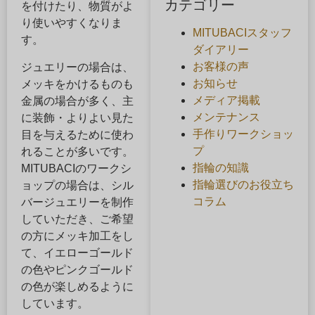
カテゴリー
を付けたり、物質がよ
り使いやすくなりま
MITUBACIスタッフ
す。
ダイアリー
お客様の声
ジュエリーの場合は、
お知らせ
メッキをかけるものも
メディア掲載
金属の場合が多く、主
メンテナンス
に装飾・よりよい見た
手作りワークショッ
目を与えるために使わ
プ
れることが多いです。
指輪の知識
MITUBACIのワークシ
指輪選びのお役立ち
ョップの場合は、シル
コラム
バージュエリーを制作
していただき、ご希望
の方にメッキ加工をし
て、イエローゴールド
の色やピンクゴールド
の色が楽しめるように
しています。