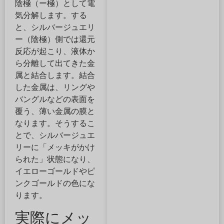
陰極（ー極）として電
気分解します。する
と、シルバージュエリ
ー（陰極）側では還元
反応が起こり、液体か
ら分離して出てきた金
属と結合します。結合
した金属は、リングや
バングルなどの表面を
覆う、薄い金属の膜と
なります。そうするこ
とで、シルバージュエ
リーに「メッキがかけ
られた」状態になり、
イエローゴールドやピ
ンクゴールドの色にな
ります。
実際にメッ