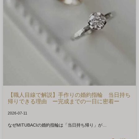
【職人目線で解説】手作りの婚約指輪 当日持ち
帰りできる理由 ー完成までの一日に密着ー
2026-07-11
なぜMITUBACIの婚約指輪は「当日持ち帰り」が