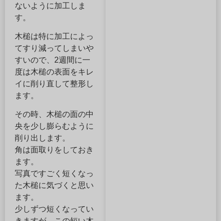
ないように加工しま
す。
木槌は特に加工によっ
てすり減ってしまいや
すいので、2週間に一
度は木槌の表面をキレ
イに削り直して整形し
ます。
その時、木槌の面の中
央を少し膨らむように
削り出します。
角は面取りをしておき
ます。
写真ですごく短くなっ
た木槌に気づくと思い
ます。
少しずつ短くなってい
きますが、この短い木