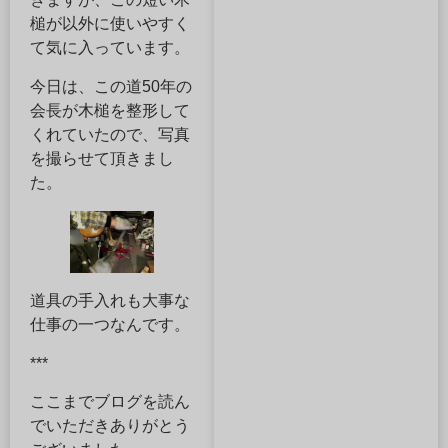
槌が以外に使いやすく
て気に入っています。
今日は、この道50年の
会長が木槌を整形して
くれていたので、写真
を撮らせて頂きまし
た。
道具の手入れも大事な
仕事の一つなんです。
***
ここまでブログを読ん
でいただきありがとう