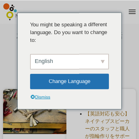
You might be speaking a different
language. Do you want to change
木槌・彫金につかう道具のお話
to:
2020-08-30
English
Change Language
Dismiss
最近の投稿
【英語対応も安心】
ネイティブスピーカ
ーのスタッフと職人
が指輪作りをサポー