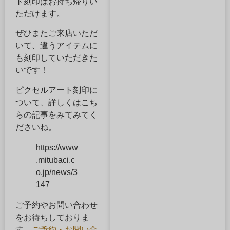
ト刻印はお持ち帰りい
ただけます。
ぜひまたご来店いただ
いて、違うアイテムに
も刻印していただきた
いです！
ピクセルアート刻印に
ついて、詳しくはこち
らの記事をみてみてく
ださいね。
https://www
.mitubaci.c
o.jp/news/3
147
ご予約やお問い合わせ
をお待ちしておりま
す。
ご予約・お問い合