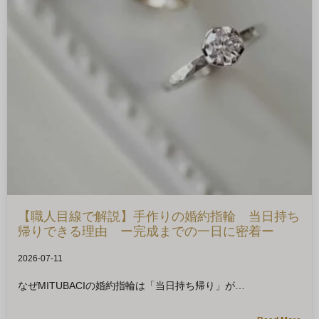
【職人目線で解説】手作りの婚約指輪 当日持ち
帰りできる理由 ー完成までの一日に密着ー
2026-07-11
なぜMITUBACIの婚約指輪は「当日持ち帰り」が