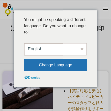
You might be speaking a different
language. Do you want to change
【お客様の声】ピクセルアート刻印
to:
でオリジナルのジュエリー
2020-09-02
English
Change Language
Dismiss
最近の投稿
【英語対応も安心】
ネイティブスピーカ
ーのスタッフと職人
が指輪作りをサポー