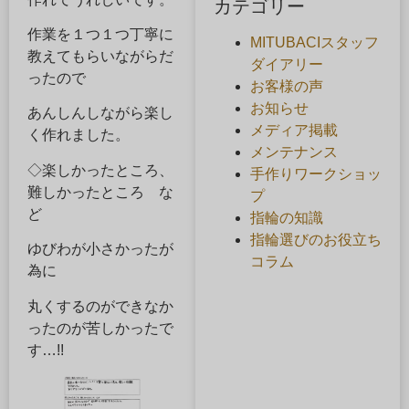
カテゴリー
作業を１つ１つ丁寧に
MITUBACIスタッフ
教えてもらいながらだ
ダイアリー
ったので
お客様の声
お知らせ
あんしんしながら楽し
メディア掲載
く作れました。
メンテナンス
◇楽しかったところ、
手作りワークショッ
難しかったところ な
プ
ど
指輪の知識
指輪選びのお役立ち
ゆびわが小さかったが
コラム
為に
丸くするのができなか
ったのが苦しかったで
す…!!