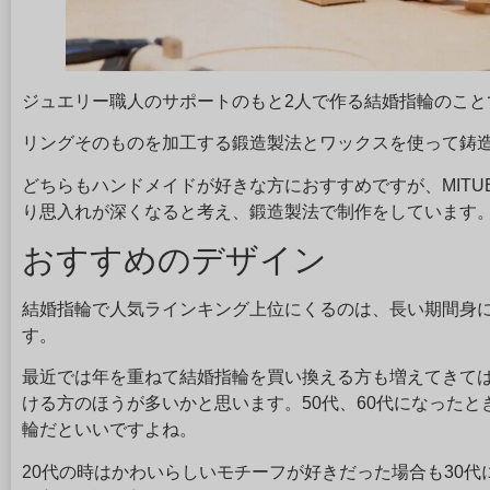
ジュエリー職人のサポートのもと2人で作る結婚指輪のこと
リングそのものを加工する鍛造製法とワックスを使って鋳
どちらもハンドメイドが好きな方におすすめですが、MITU
り思入れが深くなると考え、鍛造製法で制作をしています
おすすめのデザイン
結婚指輪で人気ラインキング上位にくるのは、長い期間身
す。
最近では年を重ねて結婚指輪を買い換える方も増えてきて
ける方のほうが多いかと思います。50代、60代になった
輪だといいですよね。
20代の時はかわいらしいモチーフが好きだった場合も30