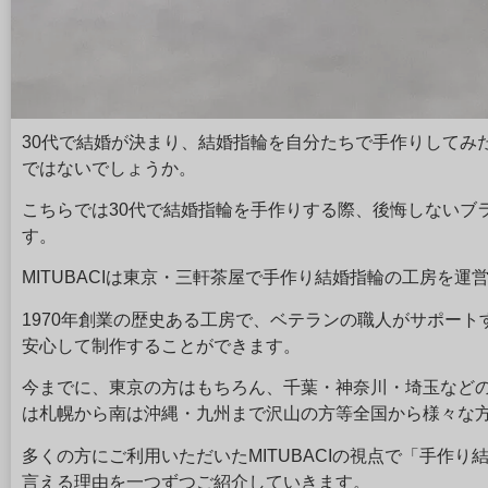
30代で結婚が決まり、結婚指輪を自分たちで手作りしてみ
ではないでしょうか。
こちらでは30代で結婚指輪を手作りする際、後悔しないブ
す。
MITUBACIは東京・三軒茶屋で手作り結婚指輪の工房を運
1970年創業の歴史ある工房で、ベテランの職人がサポー
安心して制作することができます。
今までに、東京の方はもちろん、千葉・神奈川・埼玉など
は札幌から南は沖縄・九州まで沢山の方等全国から様々な
多くの方にご利用いただいたMITUBACIの視点で「手作り
言える理由を一つずつご紹介していきます。