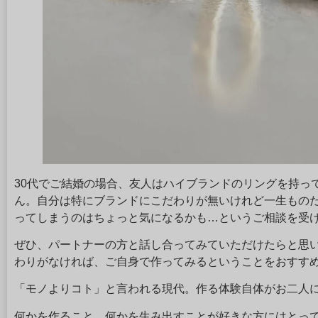
30代でご結婚の場合、友人はハイブランドのリングを持っ
ん。自分は特にブランドにこだわりが無いけれど一生もの
ってしまうのはちょっと気になるかも…というご相談を受
ぜひ、パートナーの方と話し合ってみていただけたらと思
わりがなければ、ご自身で作ってみるということをおすす
「モノよりコト」と言われる現代。作る体験自体がお二人
何かを作ること、何かを生み出すことが好きな方にはとっ