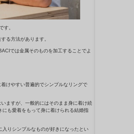
です。
造する方法があります。
BACIでは金属そのものを加工することでよ
。
に着けやすい普遍的でシンプルなリングで
はいますが、一般的にはそのまま身に着け続
ときにも愛着をもって身に着けられる結婚指
代に入りシンプルなものが好きになったとい