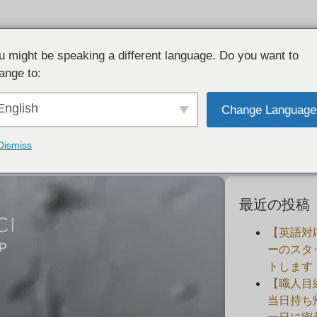
u might be speaking a different language. Do you want to
ange to:
おすすめ！手作り結婚指輪（マリッジリ
English
Change Language
2022-10-21
Dismiss
最近の投稿
【英語対
ーのスタ
トします
【職人目
当日持ち