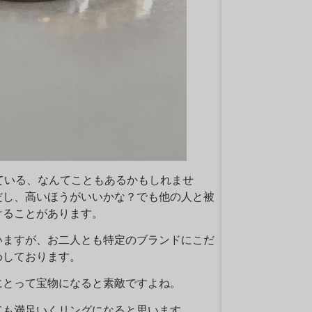
ている、なんてこともあるかもしれませ
だし、高いほうがいいかな？でも他の人と被
けることがあります。
いますが、お二人とも特定のブランドにこだ
めしております。
にとって宝物になると素敵ですよね。
ても満足いくリングになると思います。