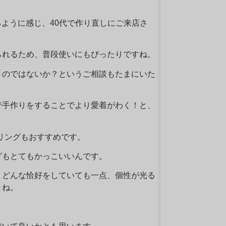
ぎるように感じ、40代で作り直しにご来店さ
られるため、普段使いにもぴったりですね。
うのではないか？というご相談もたまにいた
で手作りをすることでより愛着がわく！と、
のリングもおすすめです。
グもとてもかっこいいんです。
、どんな恰好をしていても一点、個性が光る
よね。