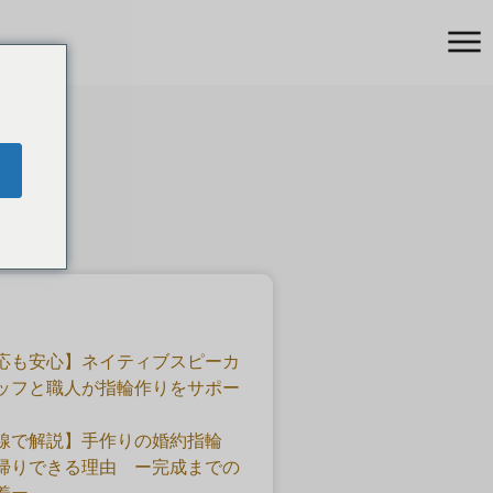
ング）
応も安心】ネイティブスピーカ
ッフと職人が指輪作りをサポー
線で解説】手作りの婚約指輪
帰りできる理由 ー完成までの