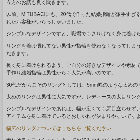
う方のお話も良く聞きます。
以前、MITUBACIにも、20代で作った結婚指輪が派手す
れたお客様がいらっしゃいました。
シンプルなデザインですと、職場でもさりげなく身に着け
リングを着け慣れてない男性が指輪を使わなくなってしま
だきます。
長く身に着けられるよう、ご自分の好きなデザインや素材
手作り結婚指輪は男性からも人気が高いのです。
30代だからこそのリングとしては、5mm幅のような太め
太めのリングは男性に人気ですが、レディースの太目リン
シンプルなデザインであれば、幅が広くても悪目立ちせず
アイテムを身に着けているとおしゃれが決まりやすいです
幅広のリングについてはこちらをご覧ください