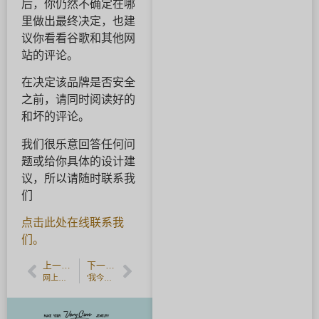
后，你仍然不确定在哪
里做出最终决定，也建
议你看看谷歌和其他网
站的评论。
在决定该品牌是否安全
之前，请同时阅读好的
和坏的评论。
我们很乐意回答任何问
题或给你具体的设计建
议，所以请随时联系我
们
点击此处在线联系我
们。
上一篇文章
下一篇文章
网上订制。手工制作的婚礼和订婚戒指由工匠量身定做。
'我今天爱上你了''你到我们店里来约会了。