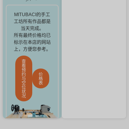
MITUBACI的手工
工坊所有作品都是
当天完成。
所有最终价格均已
标示在本店的网站
上，方便您参考。
查
看
预
约
价
与
格
空
表
位
状
况