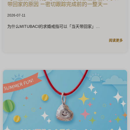
带回家的原因 ー密切跟踪完成前的一整天ー
2026-07-11
为什么MITUBACI的求婚戒指可以「当天带回家」
阅读更多