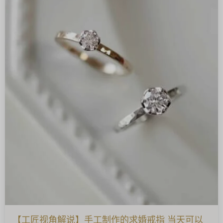
【工匠视角解说】手工制作的求婚戒指 当天可以