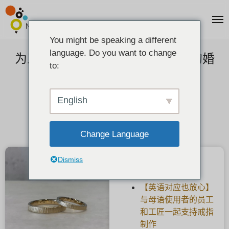
You might be speaking a different
language. Do you want to change
为三十多岁的人准备的!手工制作的婚
to:
戒（结婚戒指）
2022-10-21
English
Change Language
Dismiss
最新文章
【英语对应也放心】
与母语使用者的员工
和工匠一起支持戒指
制作