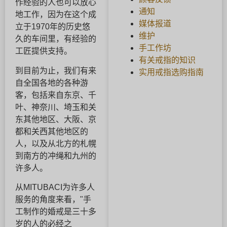
作经验的人也可以放心
通知
地工作，因为在这个成
媒体报道
立于1970年的历史悠
维护
久的车间里，有经验的
手工作坊
工匠提供支持。
有关戒指的知识
到目前为止，我们有来
实用戒指选购指南
自全国各地的各种游
客，包括来自东京、千
叶、神奈川、埼玉和关
东其他地区、大阪、京
都和关西其他地区的
人，以及从北方的札幌
到南方的冲绳和九州的
许多人。
从MITUBACI为许多人
服务的角度来看，"手
工制作的婚戒是三十多
岁的人的必经之