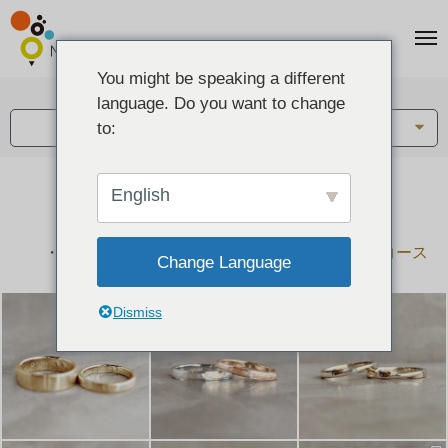
You might be speaking a different
アイテム:
language. Do you want to change
結婚指輪・ペアリング
to:
English
結婚指輪とペアリングのデザイン集
下記コースで手作りされた作品をご紹介します
手作り結婚指輪コース
手作りペアリングコース
Change Language
Dismiss