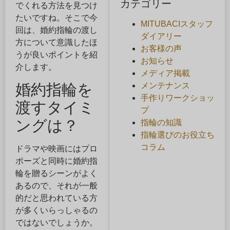
カテゴリー
でくれる方法を見つけ
たいですね。そこで今
MITUBACIスタッフ
回は、婚約指輪の渡し
ダイアリー
方について意識したほ
お客様の声
うが良いポイントを紹
お知らせ
介します。
メディア掲載
メンテナンス
婚約指輪を
手作りワークショッ
渡すタイミ
プ
ングは？
指輪の知識
指輪選びのお役立ち
コラム
ドラマや映画にはプロ
ポーズと同時に婚約指
輪を贈るシーンがよく
あるので、それが一般
的だと思われている方
が多くいらっしゃるの
ではないでしょうか。