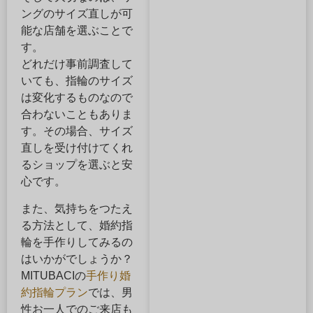
ングのサイズ直しが可
能な店舗を選ぶことで
す。
どれだけ事前調査して
いても、指輪のサイズ
は変化するものなので
合わないこともありま
す。その場合、サイズ
直しを受け付けてくれ
るショップを選ぶと安
心です。
また、気持ちをつたえ
る方法として、婚約指
輪を手作りしてみるの
はいかがでしょうか？
MITUBACIの
手作り婚
約指輪プラン
では、男
性お一人でのご来店も