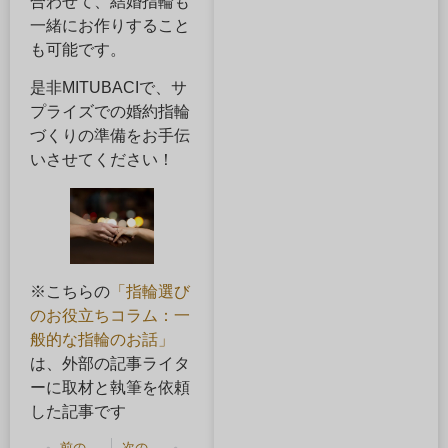
合わせて、結婚指輪も
一緒にお作りすること
も可能です。
是非MITUBACIで、サ
プライズでの婚約指輪
づくりの準備をお手伝
いさせてください！
※こちらの
「指輪選び
のお役立ちコラム：一
般的な指輪のお話」
は、外部の記事ライタ
ーに取材と執筆を依頼
した記事です
前の記事
次の記事