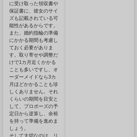
に受け取った領収書や
保証書に、彼女のサイ
ズも記載されている可
能性があるからです。
また、婚約指輪の準備
にかかる期間も考慮し
ておく必要がありま
す。取り寄せや調整だ
けで1カ月近くかかる
ことも多いですし、オ
ーダーメイドなら3カ
月ほどかかることも珍
しくありません。それ
くらいの期間を目安と
して、プロポーズの予
定日から逆算し、余裕
を持って準備を進めま
しょう。
そして大切なのは、リ