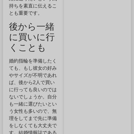
持ちを素直に伝えるこ
とも重要です。
後から一緒
に買いに行
くことも
婚約指輪を準備したく
ても、もし彼女の好み
やサイズが不明であれ
ば、後から2人で買い
に行っても良いのでは
ないでしょうか。自分
も一緒に選びたいとい
う女性も多いので、無
理をしてまで先に準備
をしなくても大丈夫で
す。結婚情報誌である