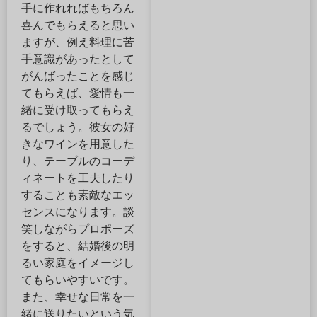
手に作れればもちろん
喜んでもらえると思い
ますが、例え料理に苦
手意識があったとして
がんばったことを感じ
てもらえば、愛情も一
緒に受け取ってもらえ
るでしょう。彼女の好
きなワインを用意した
り、テーブルのコーデ
ィネートを工夫したり
することも素敵なエッ
センスになります。談
笑しながらプロポーズ
をすると、結婚後の明
るい家庭をイメージし
てもらいやすいです。
また、幸せな日常を一
緒に送りたいという気