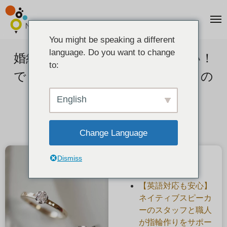
You might be speaking a different
language. Do you want to change
婚約指輪をサプライズで贈りたい！
to:
でも一緒に選ぶ方法も。オススメの
婚約指輪の渡し方は？
English
2021-05-25
Change Language
Dismiss
最近の投稿
【英語対応も安心】
ネイティブスピーカ
ーのスタッフと職人
が指輪作りをサポー