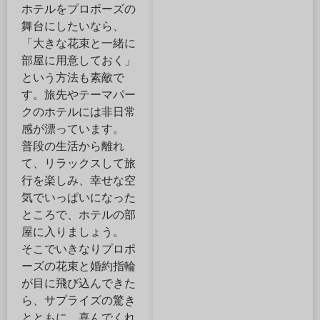
ホテルをプロポーズの
舞台にしたいなら、
「大きな花束と一緒に
部屋に用意しておく」
という方法も素敵で
す。旅先やテーマパー
クのホテルには非日常
感が漂っています。
普段の生活から離れ
て、リラックスして旅
行を楽しみ、幸せな空
気でいっぱいになった
ところで、ホテルの部
屋に入りましょう。
そこでいきなりプロポ
ーズの花束と婚約指輪
が目に飛び込んできた
ら、サプライズの驚き
とともに、喜んでくれ