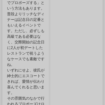
でプロポーズする」と
いう方法もあります。
普段よりリッチなディ
ナーは記念日の定番と
もいえるイベントで
す。ただし、必ずしも
高級である必要はな
く、交際開始の記念日
に2人が初デートした
レストランで祝うよう
なケースでも素敵です
ね。
いずれにせよ、彼氏が
紳士的にエスコートで
きれば、愛情が伝わり
喜んでくれると思いま
す。
その雰囲気のなかで行
われるプロポーズはロ