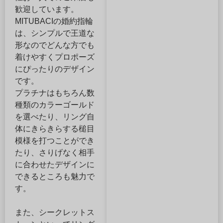
歓迎しています。
MITUBACIの婚約指輪
は、シンプルで王道な
形なのでどんな方でも
着けやすくプロポーズ
にぴったりのデザイン
です。
プラチナはもちろん数
種類のカラーゴールド
を選べたり、リング自
体にきらきらする槌目
模様を打つことができ
たり、さりげなく相手
に合わせたデザインに
できるところも魅力で
す。
また、シークレットス