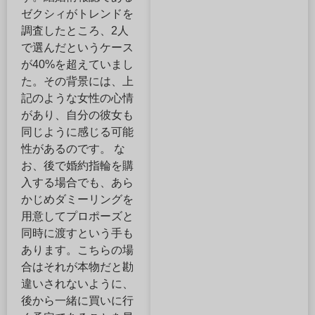
ゼクシィがトレンドを
調査したところ、2人
で選んだというケース
が40%を超えていまし
た。その背景には、上
記のような女性の心情
があり、自分の彼女も
同じように感じる可能
性があるのです。 な
お、後で婚約指輪を購
入する場合でも、あら
かじめダミーリングを
用意してプロポーズと
同時に渡すという手も
あります。こちらの場
合はそれが本物だと勘
違いされないように、
後から一緒に買いに行