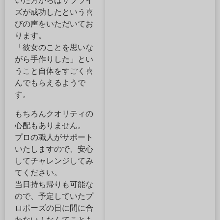
いた方からはサプライ
ズが成功したという喜
びの声をいただいてお
ります。
「彼女のことを思いな
がら手作りした」とい
うこと自体をすごく喜
んでもらえるようで
す。
もちろんクオリティの
心配もありません。
プロの職人がサポート
いたしますので、安心
してチャレンジしてみ
てください。
当日持ち帰りも可能な
ので、予定していたプ
ロポーズの日に間に合
わない！なんてことも