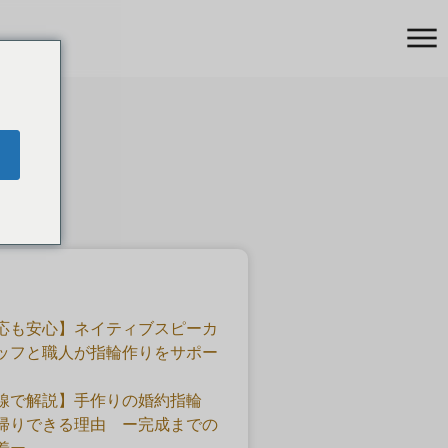
応も安心】ネイティブスピーカ
ッフと職人が指輪作りをサポー
線で解説】手作りの婚約指輪
帰りできる理由 ー完成までの