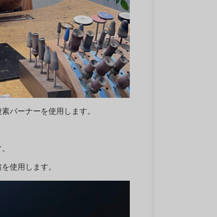
酸素バーナーを使用します。
す。
鎚を使用します。