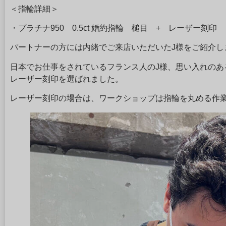
＜指輪詳細＞
・プラチナ950 0.5ct 婚約指輪 槌目 + レーザー刻印
パートナーの方には内緒でご来店いただいたJ様をご紹介し
日本でお仕事をされているフランス人のJ様、思い入れのあ
レーザー刻印を選ばれました。
レーザー刻印の場合は、ワークショップは指輪を丸める作