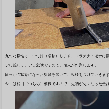
丸めた指輪はロウ付け（溶接）します。プラチナの場合は
少し難しく、少し危険ですので、職人が作業します。
輪っかの状態になった指輪を磨いて、模様をつけていきま
今回は槌目（つちめ）模様ですので、先端が丸くなった金