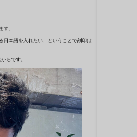
ます。
る日本語を入れたい、ということで刻印は
業からです。