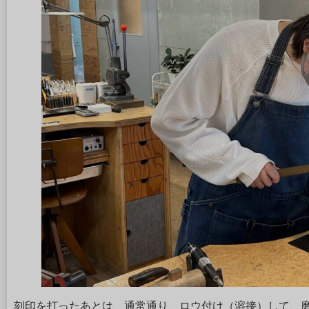
刻印を打ったあとは、通常通り、ロウ付け（溶接）して、