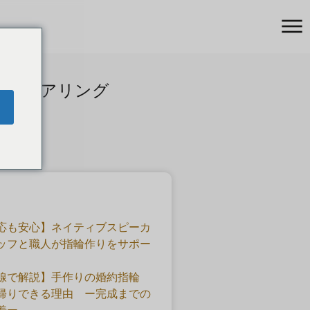
なるペアリング
応も安心】ネイティブスピーカ
ッフと職人が指輪作りをサポー
線で解説】手作りの婚約指輪
帰りできる理由 ー完成までの