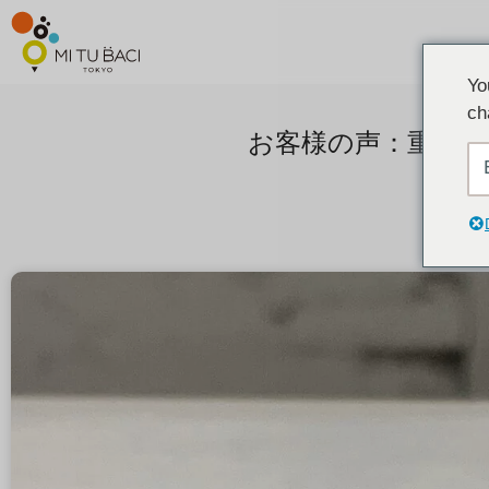
Yo
ch
お客様の声：重ねる