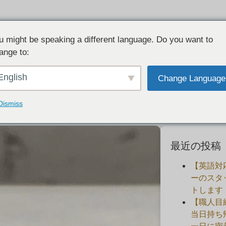
u might be speaking a different language. Do you want to
ange to:
刻印。2本合わせると１つのデザインに
English
Change Language
2023-06-17
Dismiss
最近の投稿
【英語対
ーのスタ
トします
【職人目
当日持ち