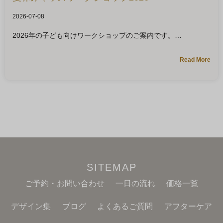
2026-07-08
2026年の子ども向けワークショップのご案内です。
Read More
SITEMAP
ご予約・お問い合わせ
一日の流れ
価格一覧
デザイン集
ブログ
よくあるご質問
アフターケア