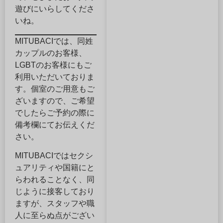
遊びにいらしてくださ
いね。
MITUBACIでは、同姓
カップルのお客様、
LGBTのお客様にもご
利用いただいておりま
す。個室のご用意もご
ざいますので、ご希望
でしたらご予約の際に
備考欄にてお伝えくだ
さい。
MITUBACIではセクシ
ュアリティや国籍にと
らわれることなく、同
じように接客しており
ますが、スタッフや職
人に至らぬ点がござい