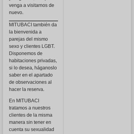
venga a visitarnos de
nuevo.
MITUBACI también da
la bienvenida a
parejas del mismo
sexo y clientes LGBT.
Disponemos de
habitaciones privadas,
si lo desea, háganoslo
saber en el apartado
de observaciones al
hacer la reserva.
En MITUBACI
tratamos a nuestros
clientes de la misma
manera sin tener en
cuenta su sexualidad