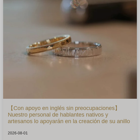
【Con apoyo en inglés sin preocupaciones】
Nuestro personal de hablantes nativos y
artesanos lo apoyarán en la creación de su anillo
2026-08-01