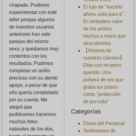
chapado. Pudimos
El lujo de "hacerlo
experimentar con este
ahora, solo para ti".
taller porque algunos
El verdadero valor
de nuestros usuarios
de los anillos
anteriores han sido
hechos a mano que
parejas del mismo
descubrimos
sexo, y quedamos muy
【Historia de
contentos con los
nuestros clientes】
resultados. Pudimos
Días con mi perro
completar un anillo
querido. Una
precioso con su atento
pulsera de oro que
apoyo, a pesar de que
graba tus pasos
ella quería completarlo
como "protección
por su cuenta. Me
de por vida"
alegró que
Categorías
pudiéramos hacernos
muchas fotos
Diario del Personal
naturales de los dos,
Testimonios de