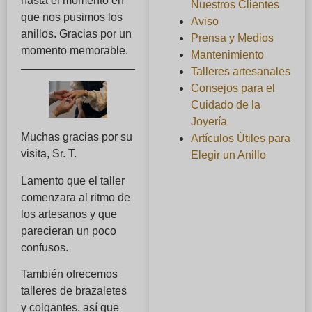
hasta el momento en
Nuestros Clientes
que nos pusimos los
Aviso
anillos. Gracias por un
Prensa y Medios
momento memorable.
Mantenimiento
Talleres artesanales
Consejos para el
Cuidado de la
Joyería
Muchas gracias por su
Artículos Útiles para
visita, Sr. T.
Elegir un Anillo
Lamento que el taller
comenzara al ritmo de
los artesanos y que
parecieran un poco
confusos.
También ofrecemos
talleres de brazaletes
y colgantes, así que