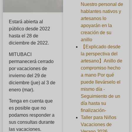
Nuestro personal de
hablantes nativos y
artesanos lo
Estará abierta al
apoyarán en la
público desde 2022
creación de su
hasta el 28 de
anillo
diciembre de 2022.
【Explicado desde
la perspectiva del
MITUBACI
artesano】Anillo de
permanecerá cerrado
compromiso hecho
por vacaciones de
a mano Por qué
invierno del 29 de
puede llevárselo el
diciembre (jue) al 3 de
mismo día -
enero (mar).
Seguimiento de un
Tenga en cuenta que
día hasta su
es posible que no
finalización-
podamos responder a
Taller para Niños
sus consultas durante
Vacaciones de
las vacaciones.
Verano 2026