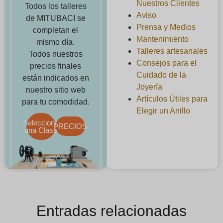
Nuestros Clientes
Todos los talleres
Aviso
de MITUBACI se
Prensa y Medios
completan el
Mantenimiento
mismo día.
Talleres artesanales
Todos nuestros
Consejos para el
precios finales
Cuidado de la
están indicados en
Joyería
nuestro sitio web
Artículos Útiles para
para tu comodidad.
Elegir un Anillo
Selecciona
PRECIOS
una Clase
Entradas relacionadas