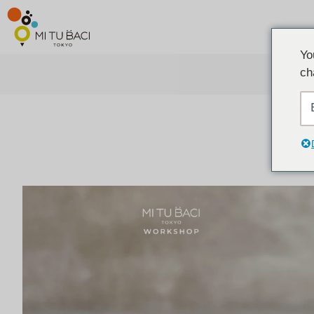
Yo
ch
ア