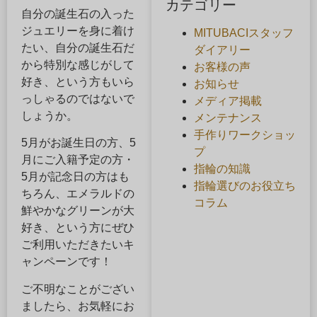
カテゴリー
自分の誕生石の入った
ジュエリーを身に着け
MITUBACIスタッフ
たい、自分の誕生石だ
ダイアリー
から特別な感じがして
お客様の声
好き、という方もいら
お知らせ
っしゃるのではないで
メディア掲載
しょうか。
メンテナンス
手作りワークショッ
5月がお誕生日の方、5
プ
月にご入籍予定の方・
指輪の知識
5月が記念日の方はも
指輪選びのお役立ち
ちろん、エメラルドの
コラム
鮮やかなグリーンが大
好き、という方にぜひ
ご利用いただきたいキ
ャンペーンです！
ご不明なことがござい
ましたら、お気軽にお