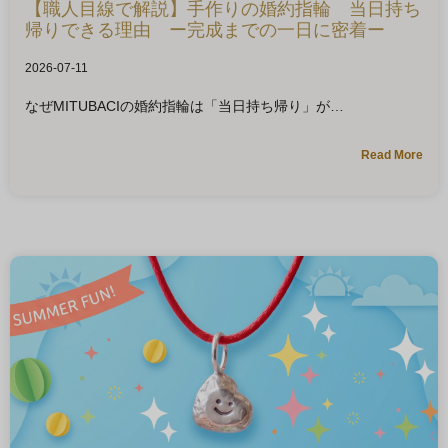
【職人目線で解説】手作りの婚約指輪 当日持ち
帰りできる理由 ー完成までの一日に密着ー
2026-07-11
なぜMITUBACIの婚約指輪は「当日持ち帰り」が
Read More