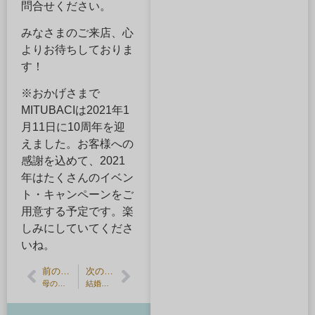
問合せください。
みなさまのご来店、心
よりお待ちしておりま
す！
※おかげさまで
MITUBACIは2021年1
月11日に10周年を迎
えました。お客様への
感謝を込めて、2021
年はたくさんのイベン
ト・キャンペーンをご
用意する予定です。楽
しみにしていてくださ
いね。
前の記事
次の記事
母の日に手作りのプレゼント・シルバーペンダントを作ろう
結婚指輪・婚約指輪の手作り・DIYでよくある失敗と対策｜後悔しない為の方法【MITUBACI】