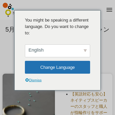
You might be speaking a different
language. Do you want to change
5月の誕生石・エメラルド半額キャン
to:
ペーン
2021-04-27
English
Change Language
Dismiss
最近の投稿
【英語対応も安心】
ネイティブスピーカ
ーのスタッフと職人
が指輪作りをサポー