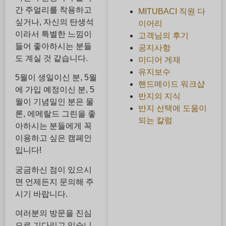
간 주얼리를 착용하고
MITUBACI 직원 다
싶거나, 자신의 탄생석
이어리
이라서 특별한 느낌이
고객님의 후기
들어 좋아하시는 분들
공지사항
도 계실 것 같습니다.
미디어 게재
유지보수
5월이 생일이신 분, 5월
핸드메이드 워크샵
에 가입 예정이신 분, 5
반지의 지식
월이 기념일인 분은 물
반지 선택에 도움이
론, 에메랄드 그린을 좋
되는 칼럼
아하시는 분들에게 꼭
이용하고 싶은 캠페인
입니다!
궁금하신 점이 있으시
면 언제든지 문의해 주
시기 바랍니다.
여러분의 방문을 진심
으로 기다리고 있습니