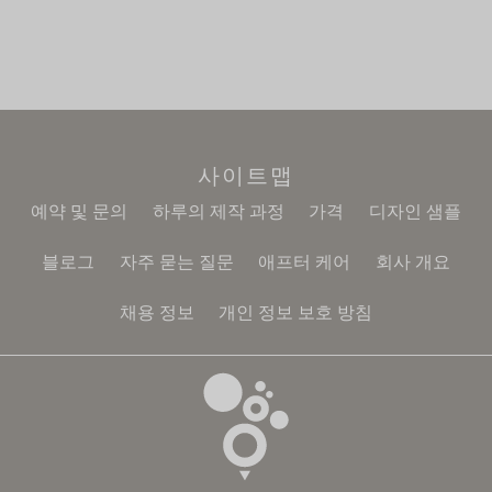
사이트맵
예약 및 문의
하루의 제작 과정
가격
디자인 샘플
블로그
자주 묻는 질문
애프터 케어
회사 개요
채용 정보
개인 정보 보호 방침