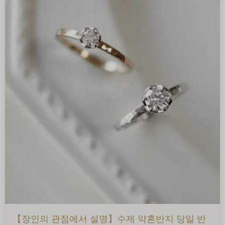
【장인의 관점에서 설명】수제 약혼반지 당일 반