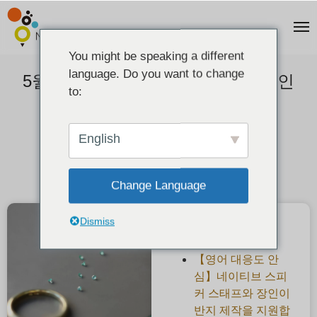
You might be speaking a different
language. Do you want to change
5월의 탄생석, 에메랄드 반값 캠페인
to:
2021-04-27
English
Change Language
Dismiss
최근 게시물
【영어 대응도 안
심】네이티브 스피
커 스태프와 장인이
반지 제작을 지원합