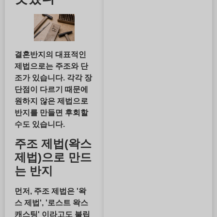
결혼반지의 대표적인
제법으로는
주조
와
단
조
가 있습니다. 각각 장
단점이 다르기 때문에
원하지 않은 제법으로
반지를 만들면 후회할
수도 있습니다.
주조 제법(왁스
제법)으로 만드
는 반지
먼저, 주조 제법은 '왁
스 제법', '로스트 왁스
캐스팅' 이라고도 불립