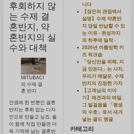
후회하지 않
니다
【장인의 관점에서
는 수제 결
설명】수제 약혼반
혼반지, 약
지 당일 반납할 수 있
는 이유 - 완성까지
혼반지의 실
의 하루에 밀착 -
수와 대책
2026년 여름방학 키
즈 워크숍
「당신만을 위해, 지
금 만든다」는 사치.
우리가 깨달은, 수제
MITUBACI
반지의 진정한 가치
의 수제 결
【고객님의 이야
혼 반지
기】애견과의 매일.
인생에 한 번뿐인 결혼
그 발걸음을 「평생
반지는 후회 없는 디자
의 수호」로서 새겨
인으로 만들고 싶죠. 둘
넣는 골드 뱅글
이 함께 직접 만들면 더
카테고리
욱 기억에 남는 결혼반