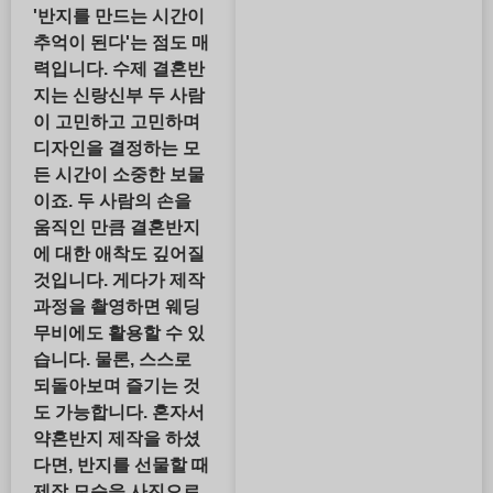
'
반지를 만드는 시간이
추억이 된다
'는 점도 매
력입니다. 수제 결혼반
지는 신랑신부 두 사람
이 고민하고 고민하며
디자인을 결정하는 모
든 시간이 소중한 보물
이죠. 두 사람의 손을
움직인 만큼 결혼반지
에 대한 애착도 깊어질
것입니다. 게다가 제작
과정을 촬영하면 웨딩
무비에도 활용할 수 있
습니다. 물론, 스스로
되돌아보며 즐기는 것
도 가능합니다. 혼자서
약혼반지 제작을 하셨
다면, 반지를 선물할 때
제작 모습을 사진으로