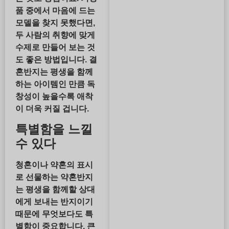
품 중에서 마음에 드는
모델을 찾지 못했다면,
두 사람의 취향에 맞게
수제로 만들어 보는 것
도 좋은 방법입니다. 결
혼반지는 평생을 함께
하는 아이템인 만큼 독
창성이 높을수록 애착
이 더욱 커질 겁니다.
특별함을 느낄
수 있다
청혼이나 약혼의 표시
로 선물하는 약혼반지
는 평생을 함께할 상대
에게 보내는 반지이기
때문에 무엇보다도 특
별함이 중요합니다. 큰