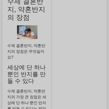
수제 결혼반
지, 약혼반지
의 장점
수제 결혼반지, 약혼반
지의 장점은 무엇일까
요?
세상에 단 하나
뿐인 반지를 만
들 수 있다
수제 결혼반지, 약혼반
지의 가장 큰 장점은 세
상에 단 하나 뿐인 반지
를 만들 수 있다는 점입