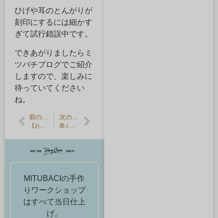
ひげや耳のとんがりが
刻印にするには細かす
ぎて試行錯誤中です。
できあがりましたらミ
ツバチブログでご紹介
しますので、楽しみに
待っていてください
ね。
前の記事
次の記事
【お客様の声】サプライズのエンゲージリング
黒く変色したシルバーリングをクリーニングしてみよう
MITUBACIの手作
りワークショップ
はすべて当日仕上
げ。