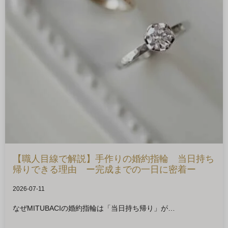
【職人目線で解説】手作りの婚約指輪 当日持ち
帰りできる理由 ー完成までの一日に密着ー
2026-07-11
なぜMITUBACIの婚約指輪は「当日持ち帰り」が