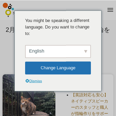
You might be speaking a different
language. Do you want to change
2月22日は猫の日・猫の刻印で指輪を
to:
作りたい
2021-02-22
English
Change Language
Dismiss
最近の投稿
【英語対応も安心】
ネイティブスピーカ
ーのスタッフと職人
が指輪作りをサポー