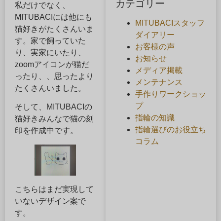
カテゴリー
私だけでなく、
MITUBACIには他にも
MITUBACIスタッフ
猫好きがたくさんいま
ダイアリー
す。家で飼っていた
お客様の声
り、実家にいたり、
お知らせ
zoomアイコンが猫だ
メディア掲載
ったり、、思ったより
メンテナンス
たくさんいました。
手作りワークショッ
プ
そして、MITUBACIの
指輪の知識
猫好きみんなで猫の刻
指輪選びのお役立ち
印を作成中です。
コラム
こちらはまだ実現して
いないデザイン案で
す。