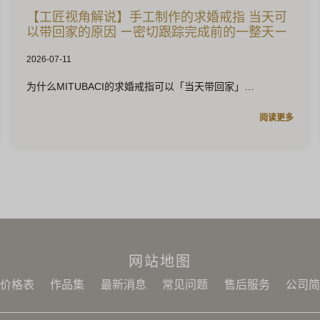
【工匠视角解说】手工制作的求婚戒指 当天可
以带回家的原因 ー密切跟踪完成前的一整天ー
2026-07-11
为什么MITUBACI的求婚戒指可以「当天带回家」
阅读更多
网站地图
价格表
作品集
最新消息
常见问题
售后服务
公司简