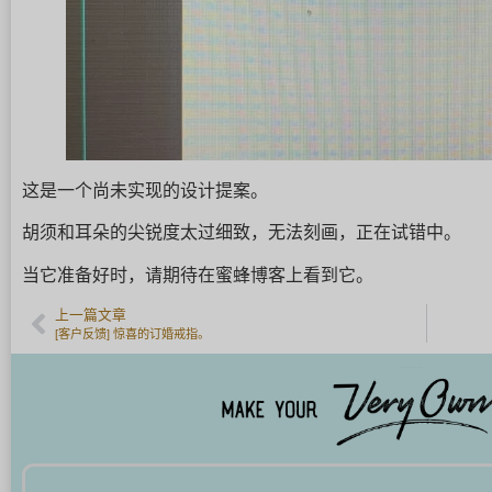
这是一个尚未实现的设计提案。
胡须和耳朵的尖锐度太过细致，无法刻画，正在试错中。
当它准备好时，请期待在蜜蜂博客上看到它。
上一篇文章
[客户反馈] 惊喜的订婚戒指。