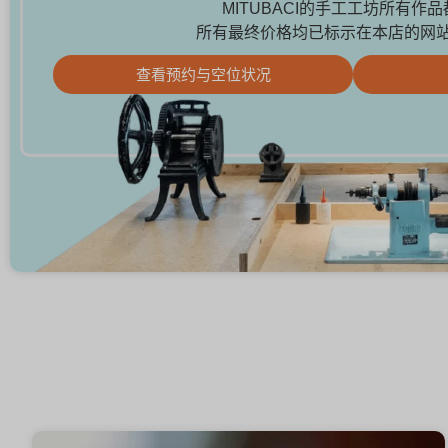
MITUBACI的手工工坊所有作
所有最终价格均已标示在本店的网
查看预约与空位状况