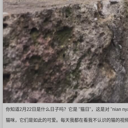
你知道2月22日是什么日子吗？它是 "猫日"，这是对 "nian nya
猫咪，它们是如此的可爱。每天我都在看我不认识的猫的视