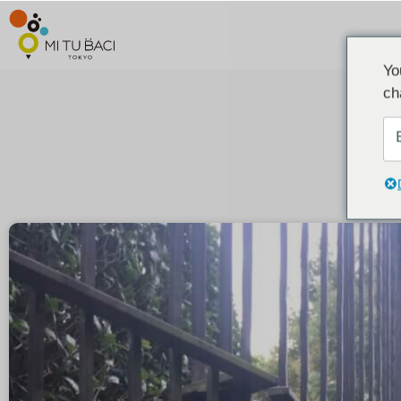
Yo
ch
2