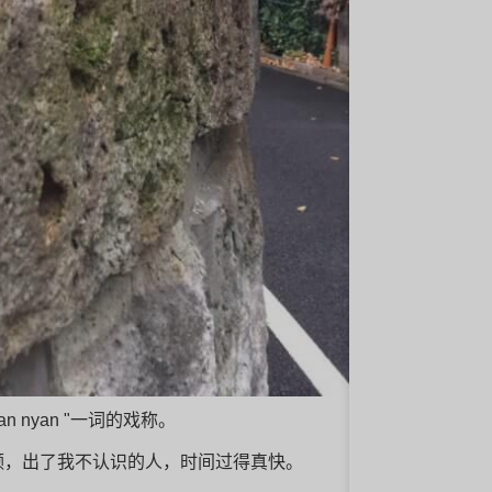
n nyan "一词的戏称。
频，出了我不认识的人，时间过得真快。