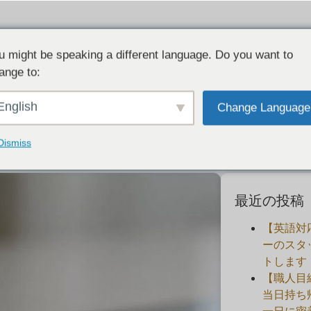
u might be speaking a different language. Do you want to
ange to:
レスタ）・木立のようなテクスチャーの
English
Change Language
2020-07-31
Dismiss
最近の投稿
【英語対
ーのスタ
トします
【職人目
当日持ち