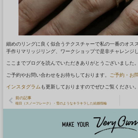
細めのリングに良く似合うテクスチャーで私の一番のオス
手作りマリッジリング、ワークショップで是非チャレンジ
ここまでブログを読んでいただきありがとうございました
ご予約やお問い合わせをお待ちしております。
ご予約・お
インスタグラム
も更新しておりますのでぜひご覧ください
前の記事
槌目（スノーフレーク）・雪のようなキラキラした結婚指輪