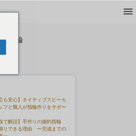
結婚指輪
応も安心】ネイティブスピーカ
ッフと職人が指輪作りをサポー
線で解説】手作りの婚約指輪
帰りできる理由 ー完成までの