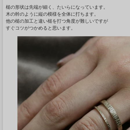
槌の形状は先端が細く、たいらになっています。
木の幹のように縦の模様を全体に打ちます。
他の槌の加工と違い槌を打つ角度が難しいですが
すぐコツがつかめると思います。