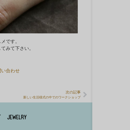
スメです。
してみて下さい。
。
問い合わせ
。
次の記事
新しい生活様式の中でのワークショップ