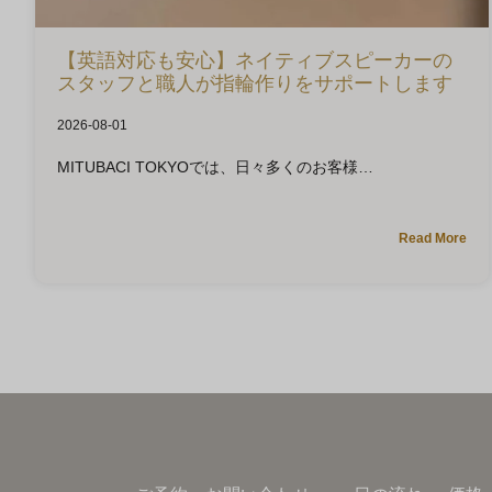
【英語対応も安心】ネイティブスピーカーの
スタッフと職人が指輪作りをサポートします
2026-08-01
MITUBACI TOKYOでは、日々多くのお客様
Read More