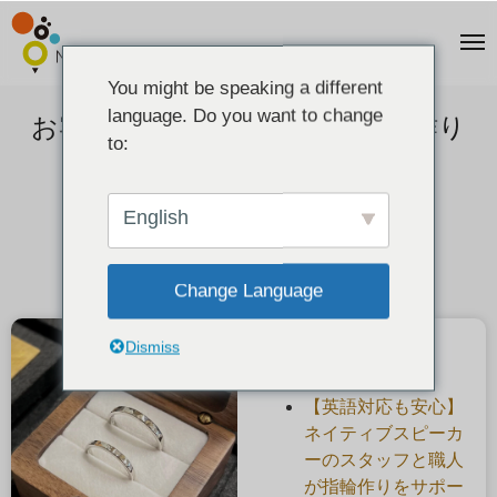
You might be speaking a different
language. Do you want to change
お客様の声：鎚目のプラチナ手作り
to:
結婚指輪
2023-11-19
English
Change Language
Dismiss
最近の投稿
【英語対応も安心】
ネイティブスピーカ
ーのスタッフと職人
が指輪作りをサポー