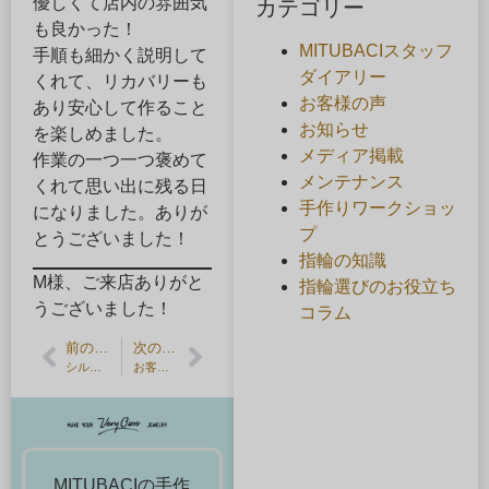
優しくて店内の雰囲気
カテゴリー
も良かった！
MITUBACIスタッフ
手順も細かく説明して
ダイアリー
くれて、リカバリーも
お客様の声
あり安心して作ること
お知らせ
を楽しめました。
メディア掲載
作業の一つ一つ褒めて
メンテナンス
くれて思い出に残る日
手作りワークショッ
になりました。ありが
プ
とうございました！
指輪の知識
M様、ご来店ありがと
指輪選びのお役立ち
うございました！
コラム
前の記事
次の記事
シルバージュエリーの刻印
お客様の声：記念日のプレゼントを手作り
MITUBACIの手作