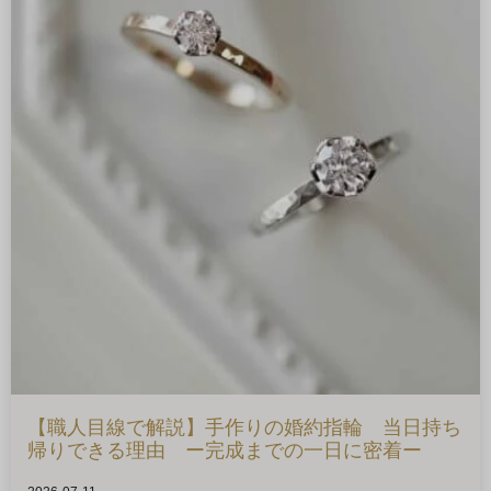
【職人目線で解説】手作りの婚約指輪 当日持ち
帰りできる理由 ー完成までの一日に密着ー