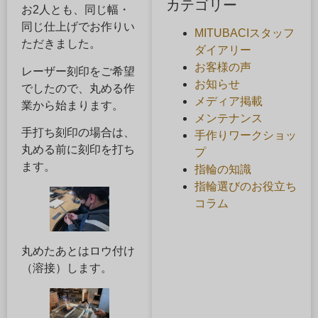
カテゴリー
お2人とも、同じ幅・
同じ仕上げでお作りい
MITUBACIスタッフ
ただきました。
ダイアリー
お客様の声
レーザー刻印をご希望
お知らせ
でしたので、丸める作
メディア掲載
業から始まります。
メンテナンス
手打ち刻印の場合は、
手作りワークショッ
丸める前に刻印を打ち
プ
ます。
指輪の知識
指輪選びのお役立ち
コラム
丸めたあとはロウ付け
（溶接）します。