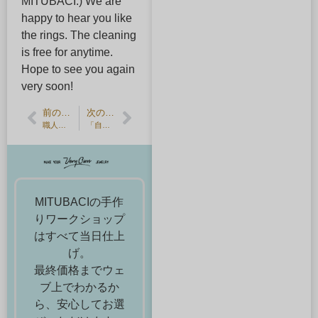
MITUBACI:) We are
happy to hear you like
the rings. The cleaning
is free for anytime.
Hope to see you again
very soon!
前の記事
次の記事
職人が作る「コレクション」商品の今後の販売について
「自宅で完成する槌目の結婚指輪」の販売を開始しました
MITUBACIの手作
りワークショップ
はすべて当日仕上
げ。
最終価格までウェ
ブ上でわかるか
ら、安心してお選