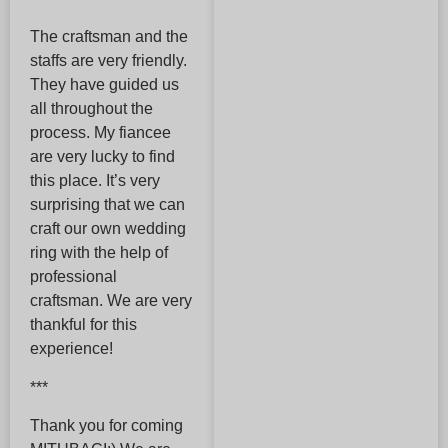
The craftsman and the
staffs are very friendly.
They have guided us
all throughout the
process. My fiancee
are very lucky to find
this place. It’s very
surprising that we can
craft our own wedding
ring with the help of
professional
craftsman. We are very
thankful for this
experience!
***
Thank you for coming