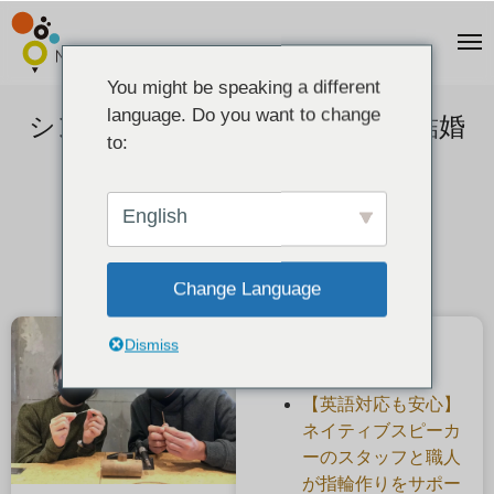
You might be speaking a different
language. Do you want to change
シンプルなイエローゴールドの結婚
to:
指輪
2022-05-07
English
Change Language
Dismiss
最近の投稿
【英語対応も安心】
ネイティブスピーカ
ーのスタッフと職人
が指輪作りをサポー