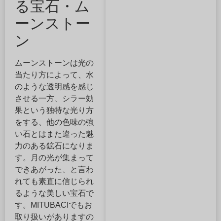
る宝石・ム
ーンストー
ン
ムーンストーンは光の
当たり方によって、水
のような透明感を感じ
させる一方、シラー効
果という独特な光り方
をする、他の色味の強
い石とはまた違った魅
力のある鉱石になりま
す。月の光が集まって
できあがった、と言わ
れても素直に信じられ
るような美しい宝石で
す。MITUBACIでもお
取り扱いがありますの