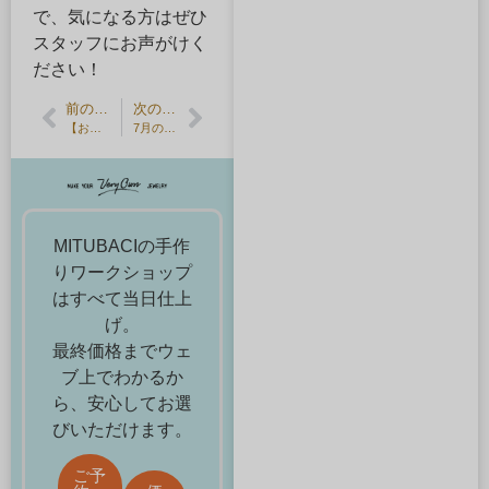
で、気になる方はぜひ
スタッフにお声がけく
ださい！
前の記事
次の記事
【お客様の声】おそろいの槌目模様が光る、細身のプラチナ結婚指輪
7月の誕生石・ルビー半額キャンペーン
MITUBACIの手作
りワークショップ
はすべて当日仕上
げ。
最終価格までウェ
ブ上でわかるか
ら、安心してお選
びいただけます。
ご予