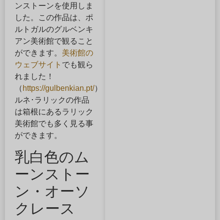
ンストーンを使用しま
した。この作品は、ポ
ルトガルのグルベンキ
アン美術館で観ること
ができます。
美術館の
ウェブサイト
でも観ら
れました！
（
https://gulbenkian.pt/
）
ルネ･ラリックの作品
は箱根にあるラリック
美術館でも多く見る事
ができます。
乳白色のム
ーンストー
ン・オーソ
クレース