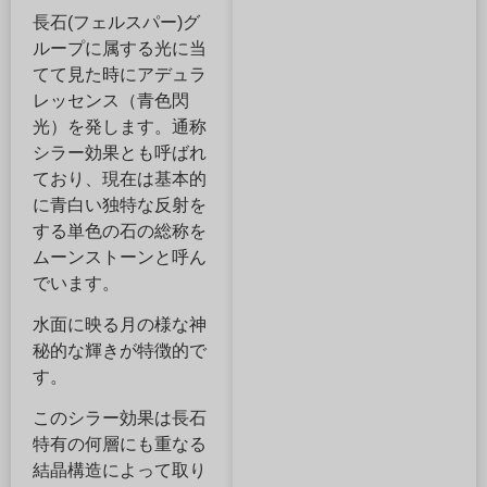
長石(フェルスパー)グ
ループに属する光に当
てて見た時にアデュラ
レッセンス（青色閃
光）を発します。通称
シラー効果とも呼ばれ
ており、現在は基本的
に青白い独特な反射を
する単色の石の総称を
ムーンストーンと呼ん
でいます。
水面に映る月の様な神
秘的な輝きが特徴的で
す。
このシラー効果は長石
特有の何層にも重なる
結晶構造によって取り