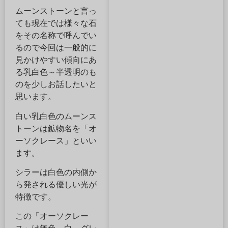
ムーンストーンと言っ
ても現在では様々な石
をその名称で呼んでい
るので今回は一般的に
見かけやすい傾向にあ
る乳白色～半透明のも
のを少しお話したいと
思います。
白い乳白色のムーンス
トーンは鉱物名を「オ
ーソクレース」といい
ます。
シラーは白色の内側か
ら発される優しい光が
特徴です。
この「オーソクレー