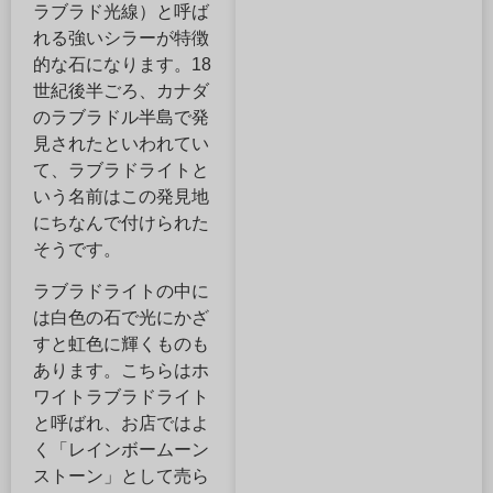
ラブラド光線）と呼ば
れる強いシラーが特徴
的な石になります。18
世紀後半ごろ、カナダ
のラブラドル半島で発
見されたといわれてい
て、ラブラドライト​と
いう名前はこの発見地
にちなんで付けられた
そうです。
ラブラドライトの中に
は白色の石で光にかざ
すと虹色に輝くものも
あります。こちらはホ
ワイトラブラドライト
と呼ばれ、お店ではよ
く「レインボームーン
ストーン」として売ら