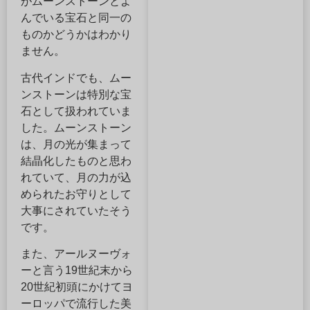
がムーンストーンとよ
んでいる宝石と同一の
ものかどうかはわかり
ません。
古代インドでも、ムー
ンストーンは特別な宝
石として扱われていま
した。ムーンストーン
は、月の光が集まって
結晶化したものと思わ
れていて、月の力が込
められたお守りとして
大事にされていたそう
です。
また、アールヌーヴォ
ーと言う19世紀末から
20世紀初頭にかけてヨ
ーロッパで流行した美