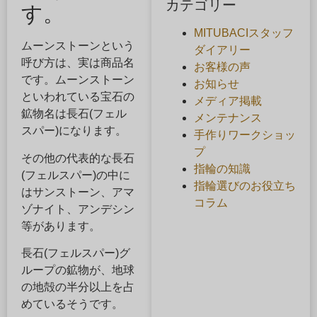
カテゴリー
す。
MITUBACIスタッフ
ムーンストーンという
ダイアリー
呼び方は、実は商品名
お客様の声
です。ムーンストーン
お知らせ
といわれている宝石の
メディア掲載
鉱物名は長石(フェル
メンテナンス
スパー)になります。
手作りワークショッ
プ
その他の代表的な長石
指輪の知識
(フェルスパー)の中に
指輪選びのお役立ち
はサンストーン、アマ
コラム
ゾナイト、アンデシン
等があります。
長石(フェルスパー)グ
ループの鉱物が、地球
の地殻の半分以上を占
めているそうです。