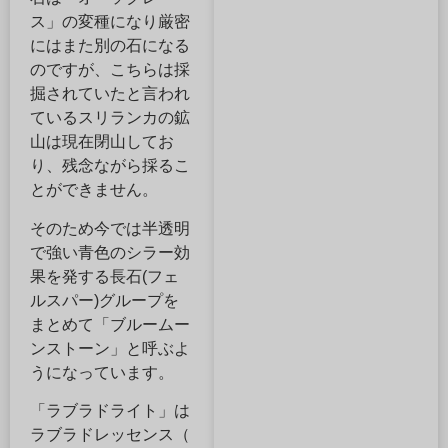
ス」の変種になり厳密
にはまた別の石になる
のですが、こちらは採
掘されていたと言われ
ているスリランカの鉱
山は現在閉山してお
り、残念ながら採るこ
とができません。
そのため今では半透明
で強い青色のシラー効
果を発する長石(フェ
ルスパー)グループを
まとめて「ブルームー
ンストーン」と呼ぶよ
うになっています。
「ラブラドライト」は
ラブラドレッセンス（​