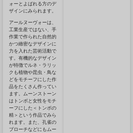
ォーとよばれる方のデ
ザインにみられます。
アールヌーヴォーは、
工業生産ではない、手
作業で作られた自然的
かつ緻密なデザインに
力を入れた芸術活動で
す。有機的なデザイン
が特徴でルネ・ラリッ
クも植物や昆虫・鳥な
どをモチーフにした作
品をたくさん作ってい
ます。ムーンストーン
はトンボと女性をモチ
ーフにした＜トンボの
精＞という作品でみら
れます。また、孔雀の
ブローチなどにもムー