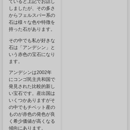
ていると上記でお話し
しましたが、その多さ
からフェルスパー系の
石は様々な色や特徴を
持った石があります。
その中でも私が好きな
石は「アンデシン」と
いう赤色の宝石になり
ます。
アンデシンは2002年
にコンゴ民主共和国で
発見された比較的新し
い宝石です。産出国は
いくつかありますがそ
の中でもチベット産の
ものが赤色の発色が良
く希少価値が高くなる
傾向にあります。