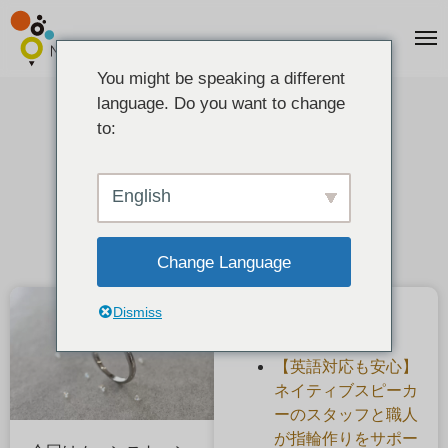
You might be speaking a different
language. Do you want to change
ムーンストーン・6月の誕生石
to:
2021-06-28
English
Change Language
Dismiss
最近の投稿
【英語対応も安心】
ネイティブスピーカ
ーのスタッフと職人
が指輪作りをサポー