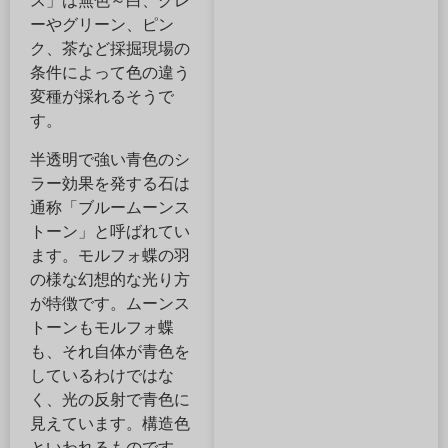
ス」は無色～白、グレ
ーやグリーン、ピン
ク、茶など採掘現場の
条件によって色の違う
変種が採れるそうで
す。
半透明で強い青色のシ
ラー効果を発する石は
通称「ブルームーンス
トーン」と呼ばれてい
ます。モルフォ蝶の羽
の様な幻想的な光り方
が特徴です。ムーンス
トーンもモルフォ蝶
も、それ自体が青色を
しているわけではな
く、光の反射で青色に
見えています。構造色
といわれるものです。