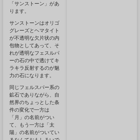
「サンストーン」があ
ります。
サンストーンはオリゴ
グレーズとヘマタイト
が不透明な欠片状の内
包物としてあって、そ
れが透明なフェスルパ
ーの石の中で透けてキ
ラキラ反射するのが魅
力の石になります。
同じフェルスパー系の
鉱石でありながら、自
然界のちょっとした条
件の変化で一方は
「月」の名前がつい
て、もう一方は「太
陽」の名前がついてい
るなんておもしろいで