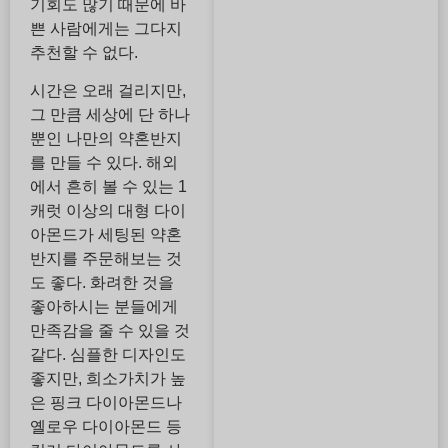
기회도 많기 때문에 바
쁜 사람에게는 그다지
추천할 수 없다.
시간은 오래 걸리지만,
그 만큼 세상에 단 하나
뿐인 나만의 약혼반지
를 만들 수 있다. 해외
에서 흔히 볼 수 있는 1
캐럿 이상의 대형 다이
아몬드가 세팅된 약혼
반지를 주문해보는 것
도 좋다. 화려한 것을
좋아하시는 분들에게
만족감을 줄 수 있을 것
같다. 심플한 디자인도
좋지만, 희소가치가 높
은 핑크 다이아몬드나
옐로우 다이아몬드 등