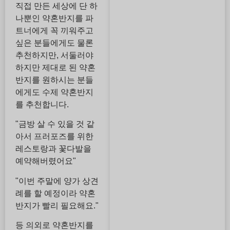
직접 만든 세상에 단 하
나뿐인 약혼반지를 파
트너에게 꼭 끼워주고
싶은 분들에게도 물론
추천하지만, 서둘러야
하지만 제대로 된 약혼
반지를 원하시는 분들
에게도 수제 약혼반지
를 추천합니다.
"금방 살 수 있을 것 같
아서 프러포즈를 위한
레스토랑과 꽃다발을
예약해버렸어요"
"이번 주말에 양가 상견
례를 할 예정이라 약혼
반지가 빨리 필요해요."
등 의외로 약혼반지를