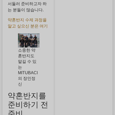
서둘러 준비하고자 하
는 분들이 많습니다.
약혼반지 수제 과정을
알고 싶으신 분은 여기
소중한 약
혼반지도
맡길 수 있
는
MITUBACI
의 장인정
신
약혼반지를
준비하기 전
준비