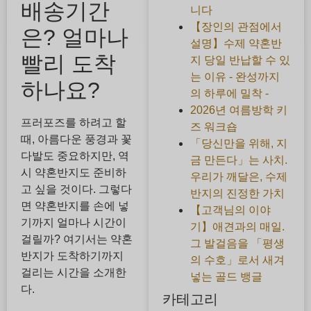
배송기간
니다
【장인의 관점에서
은? 얼마나
설명】수제 약혼반
빨리 도착
지 당일 반납할 수 있
는 이유 - 완성까지
하나요?
의 하루에 밀착 -
2026년 여름방학 키
프러포즈를 하려고 할
즈 워크숍
때, 아름다운 풍경과 꽃
「당신만을 위해, 지
다발도 중요하지만, 역
금 만든다」는 사치.
시 약혼반지도 준비하
우리가 깨달은, 수제
고 싶을 것이다. 그렇다
반지의 진정한 가치
면 약혼반지를 손에 넣
【고객님의 이야
기까지 얼마나 시간이
기】애견과의 매일.
걸릴까? 여기서는 약혼
그 발걸음을 「평생
반지가 도착하기까지
의 수호」로서 새겨
걸리는 시간을 소개한
넣는 골드 뱅글
다.
카테고리