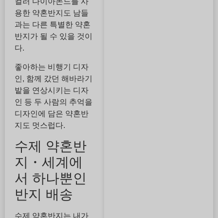
컬러 다이아몬드를 사
용한 약혼반지도 남들
과는 다른 특별한 약혼
반지가 될 수 있을 것이
다.
좋아하는 비행기 디자
인, 함께 갔던 해바라기
밭을 연상시키는 디자
인 등 두 사람의 추억을
디자인에 담은 약혼반
지도 멋스럽다.
수제 약혼반
지・세계에
서 하나뿐인
반지 배송
수제 약혼반지는 내가