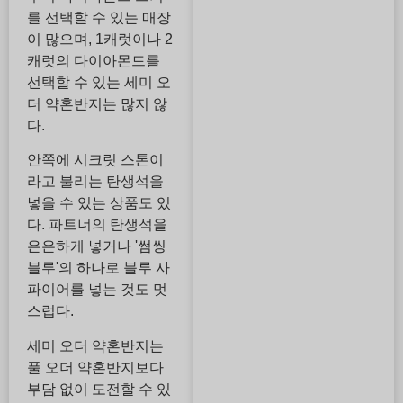
를 선택할 수 있는 매장
이 많으며, 1캐럿이나 2
캐럿의 다이아몬드를
선택할 수 있는 세미 오
더 약혼반지는 많지 않
다.
안쪽에 시크릿 스톤이
라고 불리는 탄생석을
넣을 수 있는 상품도 있
다. 파트너의 탄생석을
은은하게 넣거나 '썸씽
블루'의 하나로 블루 사
파이어를 넣는 것도 멋
스럽다.
세미 오더 약혼반지는
풀 오더 약혼반지보다
부담 없이 도전할 수 있