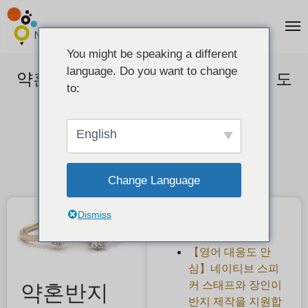
You might be speaking a different
language. Do you want to change
약혼반지 배송기간은? 얼마나 빨리 도
to:
착하나요?
2020-11-26
English
Change Language
Dismiss
최근 게시물
【영어 대응도 안
심】네이티브 스피
커 스태프와 장인이
약혼반지
반지 제작을 지원합