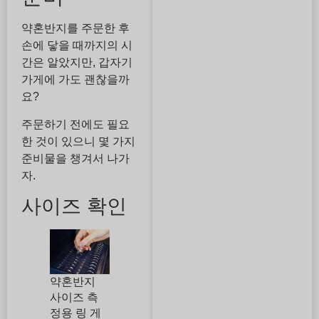
약혼반지를 주문한 후
손에 닿을 때까지의 시
간은 알았지만, 갑자기
가게에 가도 괜찮을까
요?
주문하기 전에도 필요
한 것이 있으니 몇 가지
준비물을 챙겨서 나가
자.
사이즈 확인
약혼반지
사이즈 측
정용 링 게