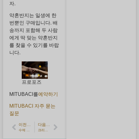
자.
약혼반지는 일생에 한
번뿐인 구매입니다. 배
송까지 포함해 두 사람
에게 딱 맞는 약혼반지
를 찾을 수 있기를 바랍
니다.
프로포즈
MITUBACI를
예약하기
MITUBACI 자주 묻는
질문
이전 기사
다음 기사
수제 결혼 반지의 장점과 단점
크리스마스 데이트로 커플 반지 만들기・오리지널 각인을 소개합니다.