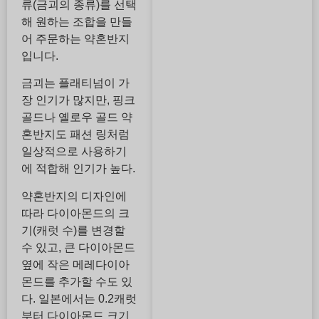
류(금괴의 종류)를 선택
해 원하는 조합을 만들
어 주문하는 약혼반지
입니다.
금괴는 플래티넘이 가
장 인기가 많지만, 핑크
골드나 옐로우 골드 약
혼반지도 패션 링처럼
일상적으로 사용하기
에 적합해 인기가 높다.
약혼반지의 디자인에
따라 다이아몬드의 크
기(캐럿 수)를 변경할
수 있고, 큰 다이아몬드
옆에 작은 메레다이아
몬드를 추가할 수도 있
다. 일본에서는 0.2캐럿
부터 다이아몬드 크기