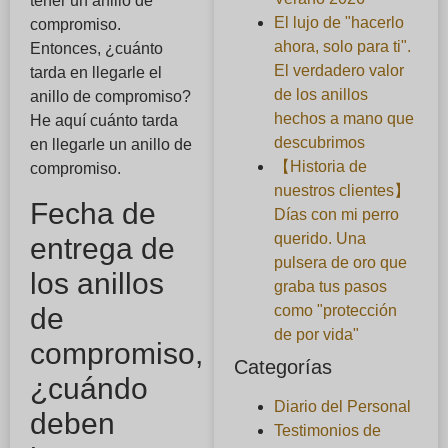
tener un anillo de
El lujo de "hacerlo
compromiso.
ahora, solo para ti".
Entonces, ¿cuánto
El verdadero valor
tarda en llegarle el
de los anillos
anillo de compromiso?
hechos a mano que
He aquí cuánto tarda
descubrimos
en llegarle un anillo de
【Historia de
compromiso.
nuestros clientes】
Fecha de
Días con mi perro
querido. Una
entrega de
pulsera de oro que
los anillos
graba tus pasos
de
como "protección
de por vida"
compromiso,
Categorías
¿cuándo
Diario del Personal
deben
Testimonios de