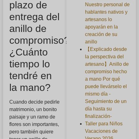
plazo de
Nuestro personal de
hablantes nativos y
entrega del
artesanos lo
anillo de
apoyarán en la
creación de su
compromiso?
anillo
【Explicado desde
¿Cuánto
la perspectiva del
tiempo lo
artesano】Anillo de
compromiso hecho
tendré en
a mano Por qué
la mano?
puede llevárselo el
mismo día -
Seguimiento de un
Cuando decide pedirle
día hasta su
matrimonio, un bonito
finalización-
paisaje y un ramo de
Taller para Niños
flores son importantes,
Vacaciones de
pero también quiere
Verano 2026