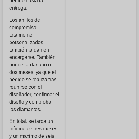
pedido hasta la
entrega.
Los anillos de
compromiso
totalmente
personalizados
también tardan en
encargarse. También
puede tardar uno o
dos meses, ya que el
pedido se realiza tras
reunirse con el
diseñador, confirmar el
diseño y comprobar
los diamantes.
En total, se tarda un
mínimo de tres meses
y un máximo de seis