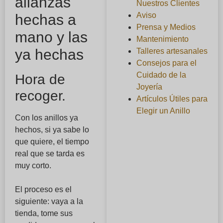
alianzas
Nuestros Clientes
Aviso
hechas a
Prensa y Medios
mano y las
Mantenimiento
ya hechas
Talleres artesanales
Consejos para el
Cuidado de la
Hora de
Joyería
recoger.
Artículos Útiles para
Elegir un Anillo
Con los anillos ya
hechos, si ya sabe lo
que quiere, el tiempo
real que se tarda es
muy corto.
El proceso es el
siguiente: vaya a la
tienda, tome sus