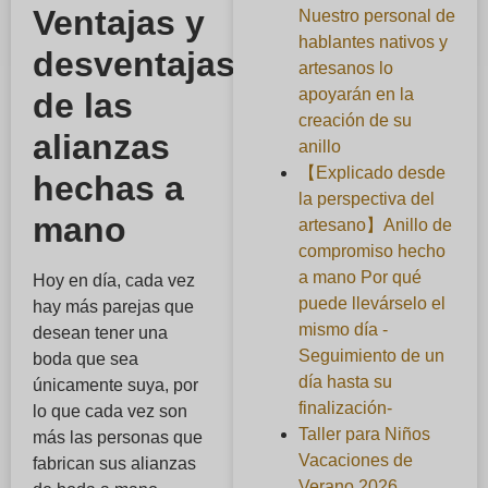
Ventajas y
Nuestro personal de
hablantes nativos y
desventajas
artesanos lo
apoyarán en la
de las
creación de su
alianzas
anillo
【Explicado desde
hechas a
la perspectiva del
mano
artesano】Anillo de
compromiso hecho
a mano Por qué
Hoy en día, cada vez
puede llevárselo el
hay más parejas que
mismo día -
desean tener una
Seguimiento de un
boda que sea
día hasta su
únicamente suya, por
finalización-
lo que cada vez son
Taller para Niños
más las personas que
Vacaciones de
fabrican sus alianzas
Verano 2026