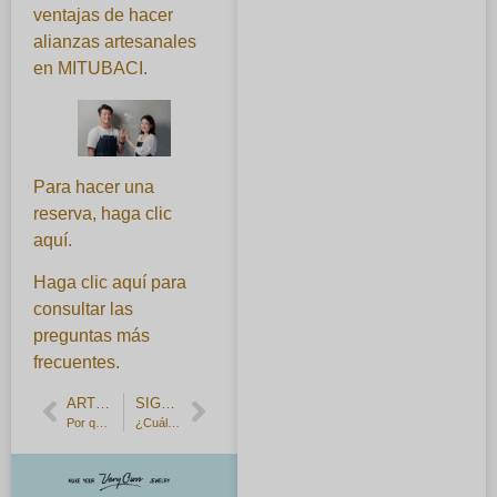
ventajas de hacer
alianzas artesanales
en MITUBACI.
Para hacer una
reserva, haga clic
aquí.
Haga clic aquí para
consultar las
preguntas más
frecuentes.
ARTÍCULO ANTERIOR
SIGUIENTE ARTÍCULO
Por qué se recomiendan las alianzas hechas a mano
¿Cuál es el plazo de entrega del anillo de compromiso? ¿Cuánto tiempo lo tendré en la mano?