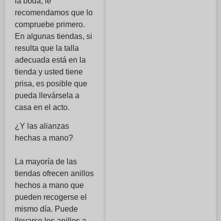
la boda, le
recomendamos que lo
compruebe primero.
En algunas tiendas, si
resulta que la talla
adecuada está en la
tienda y usted tiene
prisa, es posible que
pueda llevársela a
casa en el acto.
¿Y las alianzas
hechas a mano?
La mayoría de las
tiendas ofrecen anillos
hechos a mano que
pueden recogerse el
mismo día. Puede
llevarse los anillos a