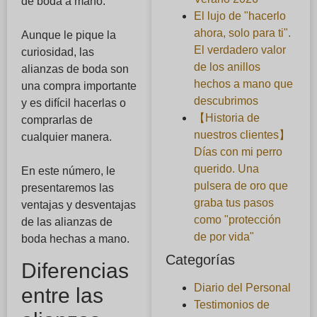
de boda a mano.
El lujo de "hacerlo
ahora, solo para ti".
Aunque le pique la
El verdadero valor
curiosidad, las
de los anillos
alianzas de boda son
hechos a mano que
una compra importante
descubrimos
y es difícil hacerlas o
【Historia de
comprarlas de
nuestros clientes】
cualquier manera.
Días con mi perro
querido. Una
En este número, le
pulsera de oro que
presentaremos las
graba tus pasos
ventajas y desventajas
como "protección
de las alianzas de
de por vida"
boda hechas a mano.
Categorías
Diferencias
Diario del Personal
entre las
Testimonios de