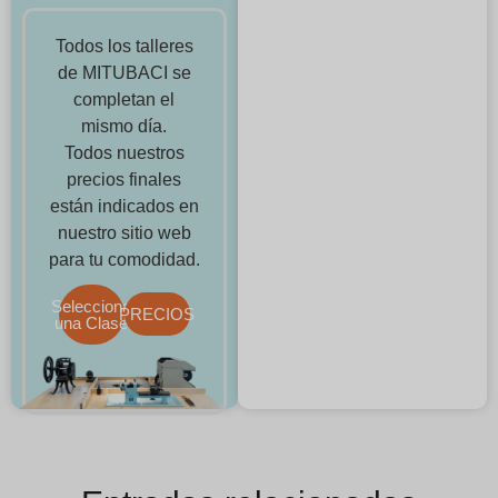
Todos los talleres
de MITUBACI se
completan el
mismo día.
Todos nuestros
precios finales
están indicados en
nuestro sitio web
para tu comodidad.
Selecciona
PRECIOS
una Clase