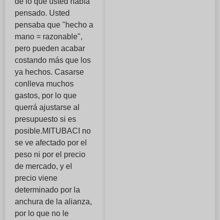
de lo que usted había
pensado. Usted
pensaba que "hecho a
mano = razonable",
pero pueden acabar
costando más que los
ya hechos. Casarse
conlleva muchos
gastos, por lo que
querrá ajustarse al
presupuesto si es
posible.MITUBACI no
se ve afectado por el
peso ni por el precio
de mercado, y el
precio viene
determinado por la
anchura de la alianza,
por lo que no le