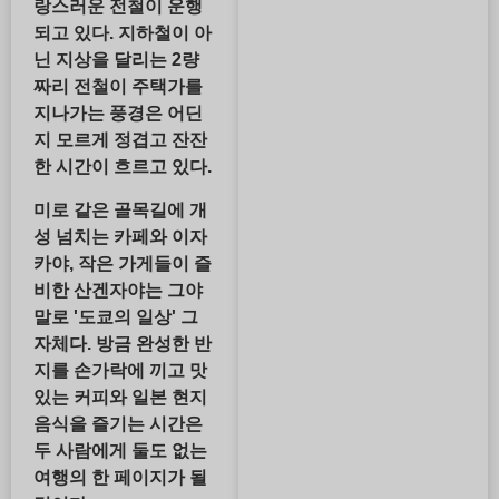
랑스러운 전철이 운행
되고 있다. 지하철이 아
닌 지상을 달리는 2량
짜리 전철이 주택가를
지나가는 풍경은 어딘
지 모르게 정겹고 잔잔
한 시간이 흐르고 있다.
미로 같은 골목길에 개
성 넘치는 카페와 이자
카야, 작은 가게들이 즐
비한 산겐자야는 그야
말로 '도쿄의 일상' 그
자체다. 방금 완성한 반
지를 손가락에 끼고 맛
있는 커피와 일본 현지
음식을 즐기는 시간은
두 사람에게 둘도 없는
여행의 한 페이지가 될