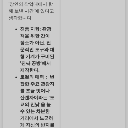
'장인의 작업대에서 함
께 보낸 시간'에 있다고
생각합니다.
진품 지향: 관광
객을 위한 간이
장소가 아닌, 전
문적인 도구와 대
형 기계가 구비된
'진짜 공방'에서
제작한다.
로컬의 매력：
번
잡한 주요 관광지
를 조금 벗어나
산겐자야라는 '도
쿄의 민낯'을 볼
수 있는 차분한
거리에서 느긋하
게 자신의 반지를