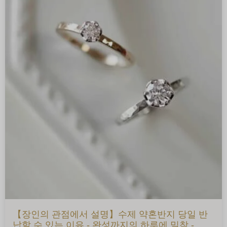
【장인의 관점에서 설명】수제 약혼반지 당일 반
납할 수 있는 이유 - 완성까지의 하루에 밀착 -