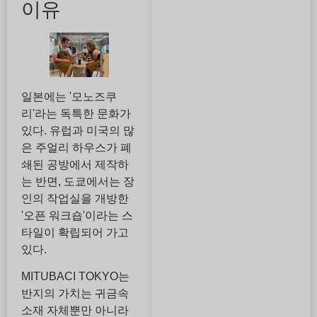
이유
일본에는 '모노즈쿠
리'라는 독특한 문화가
있다. 유럽과 미국의 많
은 주얼리 하우스가 폐
쇄된 공방에서 제작하
는 반면, 도쿄에서는 장
인의 작업실을 개방한
'오픈 워크숍'이라는 스
타일이 확립되어 가고
있다.
MITUBACI TOKYO는
반지의 가치는 귀금속
소재 자체뿐만 아니라