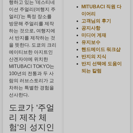
행하고 있는 '데스티네
MITUBACI 직원 다
이션 주얼리(여행지 주
이어리
얼리)'는 특정 장소를
고객님의 후기
방문해 주얼리를 제작
공지사항
하는 것으로, 여행지에
미디어 게재
서 반지를 제작하는 것
유지보수
을 뜻한다. 도쿄의 크리
핸드메이드 워크샵
에이티브한 아지트인
반지의 지식
산겐자야에 위치한
반지 선택에 도움이
MITUBACI TOKYO는
되는 칼럼
100년의 전통과 두 사
람의 러브스토리가 교
차하는 특별한 경험을
선사한다.
도쿄가 '주얼
리 제작 체
험'의 성지인