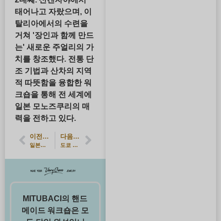
태어나고 자랐으며, 이
탈리아에서의 수련을
거쳐 '장인과 함께 만드
는' 새로운 주얼리의 가
치를 창조했다. 전통 단
조 기법과 산차의 지역
적 따뜻함을 융합한 워
크숍을 통해 전 세계에
일본 모노즈쿠리의 매
력을 전하고 있다.
이전 기사
다음 기사
일본이 자랑하는 주얼리 브랜드 비교｜MIKIMOTO・NIWAKA・KATAOKA・그리고 체험형 MITUBACI TOKYO
도쿄 산겐자야를 방문해야 하는 이유: 대표가 들려주는 '일생일대의' 주얼리 제작 완벽 가이드
MITUBACI의 핸드
메이드 워크숍은 모