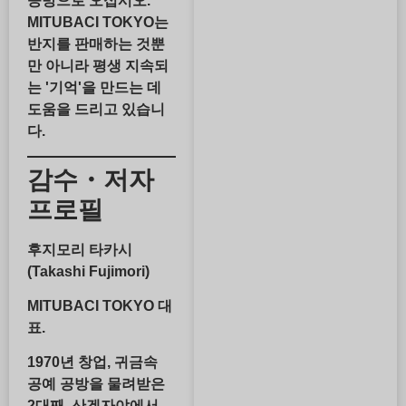
공방으로 오십시오.
MITUBACI TOKYO는
반지를 판매하는 것뿐
만 아니라 평생 지속되
는 '기억'을 만드는 데
도움을 드리고 있습니
다.
감수・저자
프로필
후지모리 타카시
(Takashi Fujimori)
MITUBACI TOKYO 대
표.
1970년 창업, 귀금속
공예 공방을 물려받은
2대째. 산겐자야에서