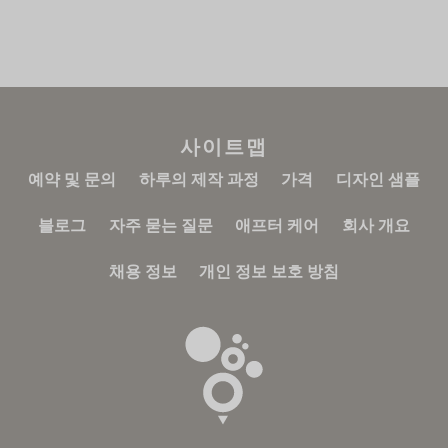
사이트맵
예약 및 문의
하루의 제작 과정
가격
디자인 샘플
블로그
자주 묻는 질문
애프터 케어
회사 개요
채용 정보
개인 정보 보호 방침