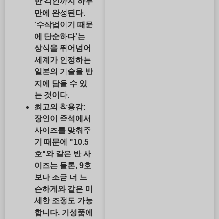
한 각인
까지 하루
만에 완성된다.
'수작업이기 때문
에 단순하다'는
상식을 뛰어넘어
세계가 인정하는
일본의 기술을 반
지에 담을 수 있
는 것이다.
최고의 착용감:
장인이 즉석에서
사이즈를 맞춰주
기 때문에
"10.5
호"와 같은 반 사
이즈는 물론,
9호
보다 조금 더 느
슨하게
와 같은 미
세한 조정도 가능
합니다. 기성품에