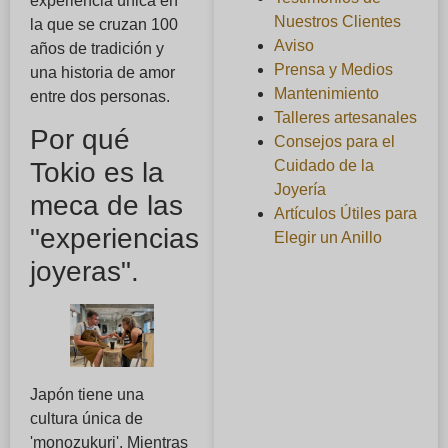
experiencia única en
Nuestros Clientes
la que se cruzan 100
Aviso
años de tradición y
Prensa y Medios
una historia de amor
Mantenimiento
entre dos personas.
Talleres artesanales
Por qué
Consejos para el
Cuidado de la
Tokio es la
Joyería
meca de las
Artículos Útiles para
"experiencias
Elegir un Anillo
joyeras".
Japón tiene una
cultura única de
'monozukuri'. Mientras