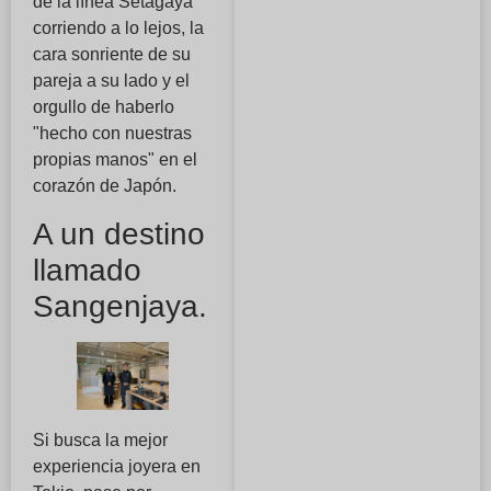
de la línea Setagaya
corriendo a lo lejos, la
cara sonriente de su
pareja a su lado y el
orgullo de haberlo
"hecho con nuestras
propias manos" en el
corazón de Japón.
A un destino
llamado
Sangenjaya.
Si busca la mejor
experiencia joyera en