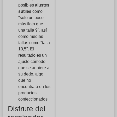
posibles
ajustes
sutiles
como
"sólo un poco
más flojo que
una talla 9", así
como medias
tallas como "talla
10,5". El
resultado es un
ajuste cómodo
que se adhiere a
su dedo, algo
que no
encontrará en los
productos
confeccionados.
Disfrute del