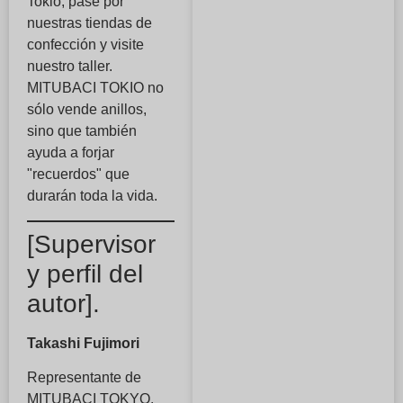
Tokio, pase por
nuestras tiendas de
confección y visite
nuestro taller.
MITUBACI TOKIO no
sólo vende anillos,
sino que también
ayuda a forjar
"recuerdos" que
durarán toda la vida.
[Supervisor
y perfil del
autor].
Takashi Fujimori
Representante de
MITUBACI TOKYO.