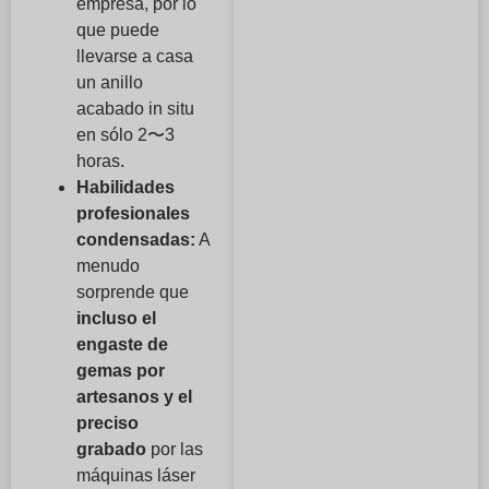
empresa, por lo
que puede
llevarse a casa
un anillo
acabado in situ
en sólo 2〜3
horas.
Habilidades
profesionales
condensadas:
A
menudo
sorprende que
incluso el
engaste de
gemas por
artesanos y el
preciso
grabado
por las
máquinas láser