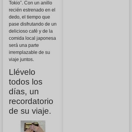
Tokio". Con un anillo
recién estrenado en el
dedo, el tiempo que
pase disfrutando de un
delicioso café y de la
comida local japonesa
será una parte
irremplazable de su
viaje juntos.
Llévelo
todos los
días, un
recordatorio
de su viaje.