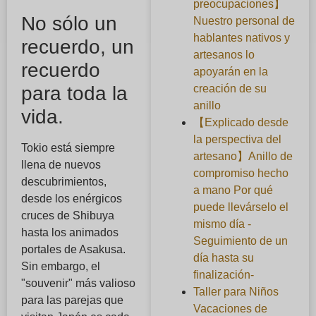
preocupaciones】
No sólo un
Nuestro personal de
hablantes nativos y
recuerdo, un
artesanos lo
recuerdo
apoyarán en la
creación de su
para toda la
anillo
vida.
【Explicado desde
la perspectiva del
Tokio está siempre
artesano】Anillo de
llena de nuevos
compromiso hecho
descubrimientos,
a mano Por qué
desde los enérgicos
puede llevárselo el
cruces de Shibuya
mismo día -
hasta los animados
Seguimiento de un
portales de Asakusa.
día hasta su
Sin embargo, el
finalización-
"souvenir" más valioso
Taller para Niños
para las parejas que
Vacaciones de