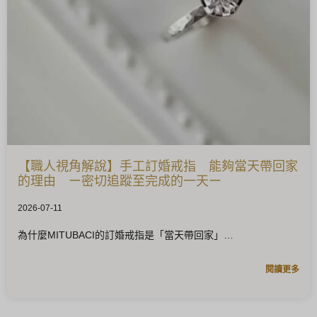
【職人視角解說】手工訂婚戒指 能夠當天帶回家
的理由 ー密切追蹤至完成的一天ー
2026-07-11
為什麼MITUBACI的訂婚戒指是「當天帶回家」
閱讀更多