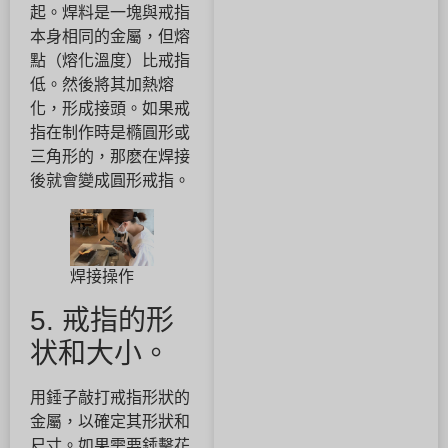
起。焊料是一塊與戒指
本身相同的金屬，但熔
點（熔化溫度）比戒指
低。然後將其加熱熔
化，形成接頭。如果戒
指在制作時是橢圓形或
三角形的，那麽在焊接
後就會變成圓形戒指。
焊接操作
5. 戒指的形
状和大小。
用錘子敲打戒指形狀的
金屬，以確定其形狀和
尺寸。如果需要錘擊花