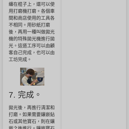
纏在棍子上，還可以使
用打磨機打磨。各個車
間和商店使用的工具各
不相同。用砂紙打磨
後，再用一種叫做拋光
機的特殊拋光機進行拋
光。這道工序可以由顧
客自己完成，也可以由
工坊完成。
7. 完成。
拋光後，再進行清潔和
打磨。如果需要鑲嵌鉆
石或其他寶石，則在鑲
嵌之後進行。鑲嵌寶石