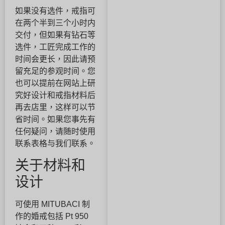
如果没有选件，戒指可
在两个半到三个小时内
交付，但如果有钻石等
选件，工匠完成工作的
时间会更长，因此请预
留充足的参观时间。您
也可以提前在网站上研
究好设计和戒指材料后
再去店里，这样可以节
省时间。如果您事先有
任何疑问，请随时使用
联系表格与我们联系。
关于材料和
设计
可使用 MITUBACI 制
作的婚戒包括 Pt 950