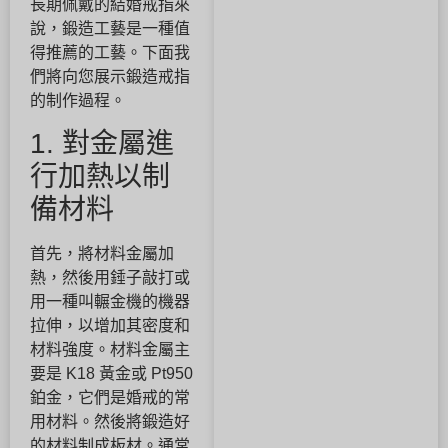
長期佩戴的結婚戒指來
說，鍛造工藝是一種值
得推薦的工藝。下面我
們將向您展示鍛造戒指
的制作過程。
1. 對金屬進
行加熱以制
備材料
首先，將材料金屬加
熱，然後用錘子敲打或
用一種叫輾金機的機器
拉伸，以增加其密度和
材料強度。材料金屬主
要是 K18 黃金或 Pt950
鉑金，它們是婚戒的常
用材料。然後將鍛造好
的材料制成板材。通常