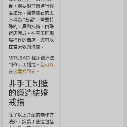
後，還要對首飾進行輕
度拋光。鑲嵌寶石的工
序稱為 "石留"，需要特
殊的工具和技術，由珠
寶店完成。在有工匠現
場操作的商店，您可以
在當天收到珠寶。
MITUBACI 採用鍛造法
制作手工婚戒。
您可以
在这里找到它。
。
非手工制造
的鍛造結婚
戒指
除了以上介紹的制作方
法外，鍛造工藝還包括