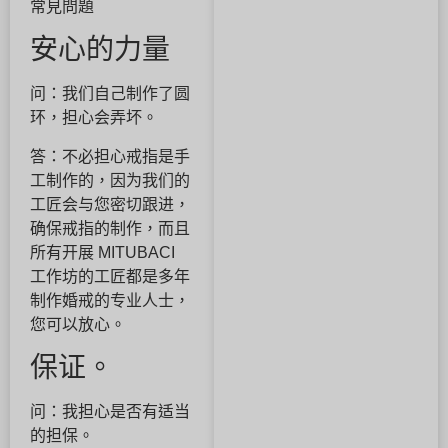
常見問題
安心的力量
问：我们自己制作了圆
环，担心会弄坏。
答：不必担心戒指是手
工制作的，因为我们的
工匠会与您密切跟进，
确保戒指的制作，而且
所有开展 MITUBACI
工作坊的工匠都是多年
制作婚戒的专业人士，
您可以放心。
保证。
问：我担心是否有适当
的担保。