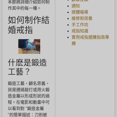
本節將詳細介紹如何制
通知
作其中的每一種。
媒體報導
如何制作結
維修和保養
手工作坊
婚戒指
戒指知識
實用戒指選購指南專
欄
什麽是鍛造
工藝？
鍛造工藝，顧名思義，
就是通過敲打或用火鍛
造金屬以形成形狀的過
程。在電影和動畫中可
以看到對 "鍛造金屬
"的簡單描述：刀劍被