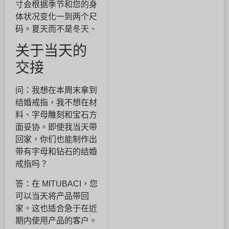
寸会根据季节和您的身
体状况变化一到两个尺
码。夏天而不是冬天、
关于当天的
交接
问：我想在本周末拿到
结婚戒指，我不想在材
料、字母雕刻和宝石方
面妥协。即使我当天带
回家，你们也能制作出
带有字母和钻石的结婚
戒指吗？
答：在 MITUBACI，您
可以当天将产品带回
家。这也适合急于在近
期内使用产品的客户。