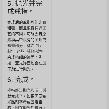
5. 抛光并完
成戒指。
完成后的戒指可能比较
粗糙，而且根据铸造工
艺的不同，可能会有原
始模具中没有的突起或
悬垂部分，称为 "毛
刺"。这些毛刺会被打
磨成精细的饰面。例
如，亚光饰面也会在加
工前进行抛光。
6. 完成。
戒指经过抛光和清洁后
就完成了。如果需要激
光雕刻字母或固定宝
石，则在抛光后进行。