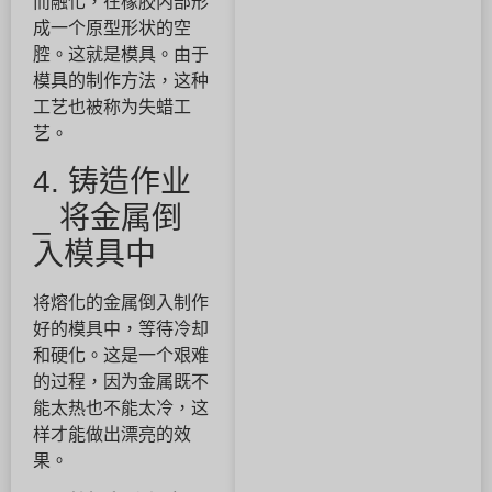
而融化，在橡胶内部形
成一个原型形状的空
腔。这就是模具。由于
模具的制作方法，这种
工艺也被称为失蜡工
艺。
4. 铸造作业
_ 将金属倒
入模具中
将熔化的金属倒入制作
好的模具中，等待冷却
和硬化。这是一个艰难
的过程，因为金属既不
能太热也不能太冷，这
样才能做出漂亮的效
果。