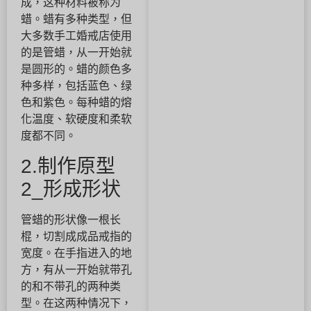
成，这种材料被称为
蜡。蜡有多种类型，但
大多数手工婚戒店使用
的是管蜡，从一开始就
是圆形的。蜡的颜色多
种多样，包括蓝色、绿
色和紫色。每种蜡的熔
化温度、软硬度和柔软
度都不同。
2.制作原型
2_形成形状
管蜡的形状像一根长
棍，切割成成品戒指的
宽度。在手指进入的地
方，有从一开始就带孔
的和不带孔的两种类
型。在这两种情况下，