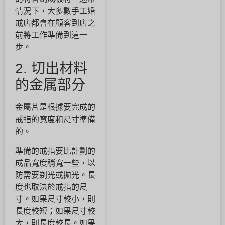
情況下，大多數手工婚
戒店都會在顧客到店之
前將工作準備到這一
步。
2. 切出材料
的金属部分
金屬片是根據要完成的
戒指的寬度和尺寸準備
的。
準備的戒指要比計劃的
成品寬度稍寬一些，以
防需要剃光或拋光。長
度也取決於戒指的尺
寸。如果尺寸較小，則
長度較短；如果尺寸較
大，則長度較長。如果