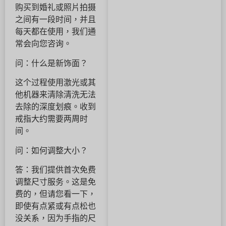
购买到婚礼或照片拍摄
之间有一段时间，并且
每天都在使用，我们通
常会向您咨询。
问：什么是新饰面？
这个过程使用激光或其
他机器来清除清洗无法
去除的深度划痕。收到
戒指大约需要两周时
间。
问：如何调整大小？
答：我们提供首次免费
调整尺寸服务。这是免
费的，但请您看一下，
即使有点紧或有点松也
没关系，因为手指的尺