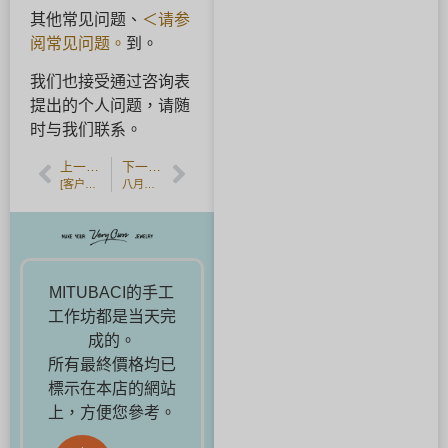
其他常见问题、
＜请参
阅常见问题。
到。
我们也接受通过咨询表
提出的个人问题，请随
时与我们联系。
上一篇文章
下一篇文章
[客户反馈] 香槟金婚戒。
八月诞生石 - 橄榄石
MITUBACI的手工
工作坊都是当天完
成的。
所有最終價格均已
標示在本店的網站
上，方便您參考。