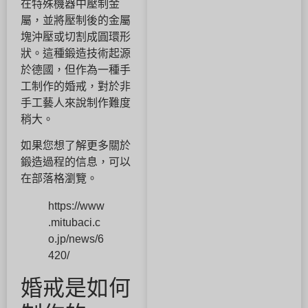
在特殊機器中壓制金
屬，並將壓制後的金屬
塊沖壓或切割成圓環形
狀。這種鍛造技術起源
於德國，但作為一種手
工制作的婚戒，對於非
手工藝人來說制作難度
稍大。
如果您想了解更多關於
鍛造過程的信息，可以
在部落格瀏覽。
https://www
.mitubaci.c
o.jp/news/6
420/
婚戒是如何