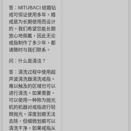
答：MITUBACI 结婚钻
戒可保证使用多年。婚
戒是为长期使用而设计
的。我们希望您能长期
放心地佩戴，因此无论
戒指制作了多少年，都
请随时与我们联系。
问：什么是清洁？
答：清洗过程中使用超
声波清洗器清洗戒指。
难以触及的区域也可以
进行清洗。如果需要，
可以使用一种称为抛光
机的机器对戒指进行轻
微抛光。深度划痕无法
去除，但细微划痕可以
清洗干净。如果戒指从