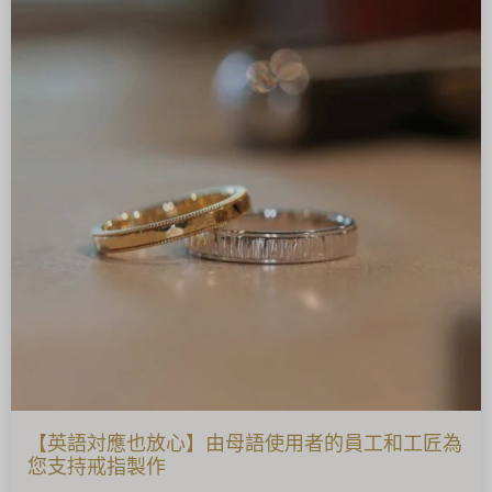
【英語対應也放心】由母語使用者的員工和工匠為
您支持戒指製作