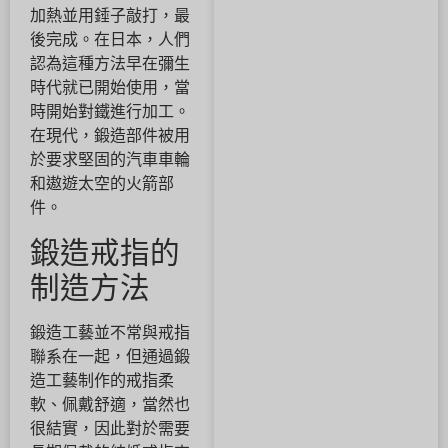
加熱並用錘子敲打，最
後完成。在日本，人們
認為這種方法早在彌生
時代就已開始使用，當
時開始對鐵進行加工。
在現代，鍛造部件被用
於要求堅固的汽車車輪
和遨遊太空的火箭部
件。
鍛造戒指的
制造方法
鍛造工藝並不常與戒指
聯系在一起，但通過鍛
造工藝制作的戒指柔
軟、佩戴舒適，當然也
很結實，因此對於需要