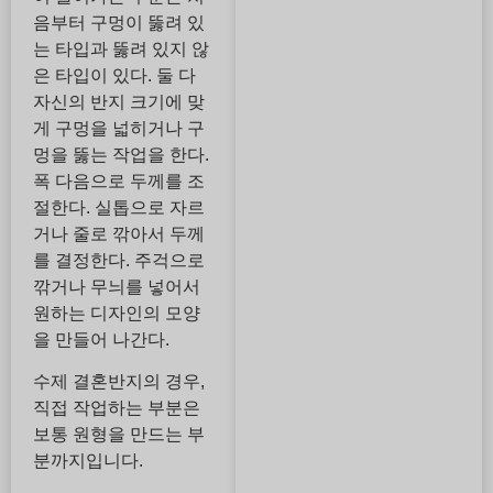
음부터 구멍이 뚫려 있
는 타입과 뚫려 있지 않
은 타입이 있다. 둘 다
자신의 반지 크기에 맞
게 구멍을 넓히거나 구
멍을 뚫는 작업을 한다.
폭 다음으로 두께를 조
절한다. 실톱으로 자르
거나 줄로 깎아서 두께
를 결정한다. 주걱으로
깎거나 무늬를 넣어서
원하는 디자인의 모양
을 만들어 나간다.
수제 결혼반지의 경우,
직접 작업하는 부분은
보통 원형을 만드는 부
분까지입니다.