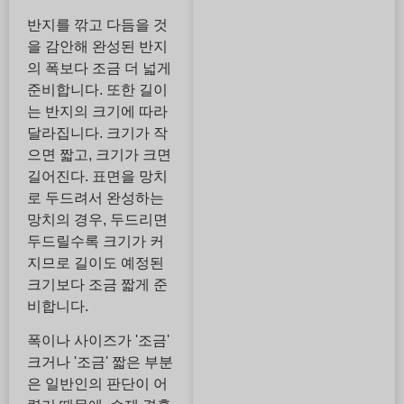
반지를 깎고 다듬을 것
을 감안해 완성된 반지
의 폭보다 조금 더 넓게
준비합니다. 또한 길이
는 반지의 크기에 따라
달라집니다. 크기가 작
으면 짧고, 크기가 크면
길어진다. 표면을 망치
로 두드려서 완성하는
망치의 경우, 두드리면
두드릴수록 크기가 커
지므로 길이도 예정된
크기보다 조금 짧게 준
비합니다.
폭이나 사이즈가 '조금'
크거나 '조금' 짧은 부분
은 일반인의 판단이 어