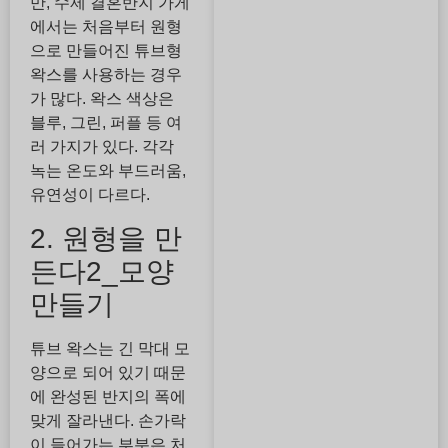
만, 수제 결혼반지 가게
에서는 처음부터 원형
으로 만들어진 튜브형
왁스를 사용하는 경우
가 많다. 왁스 색상은
블루, 그린, 퍼플 등 여
러 가지가 있다. 각각
녹는 온도와 부드러움,
유연성이 다르다.
2. 원형을 만
든다2_모양
만들기
튜브 왁스는 긴 막대 모
양으로 되어 있기 때문
에 완성된 반지의 폭에
맞게 잘라낸다. 손가락
이 들어가는 부분은 처