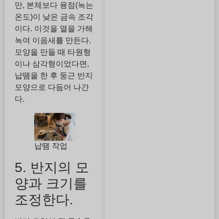
만, 본체보다 융점(녹는
온도)이 낮은 금속 조각
이다. 이것을 열을 가해
녹여 이음새를 만든다.
모양을 만들 때 타원형
이나 삼각형이었다면,
납땜을 한 후 둥근 반지
모양으로 다듬어 나간
다.
납땜 작업
5. 반지의 모
양과 크기를
조정한다.