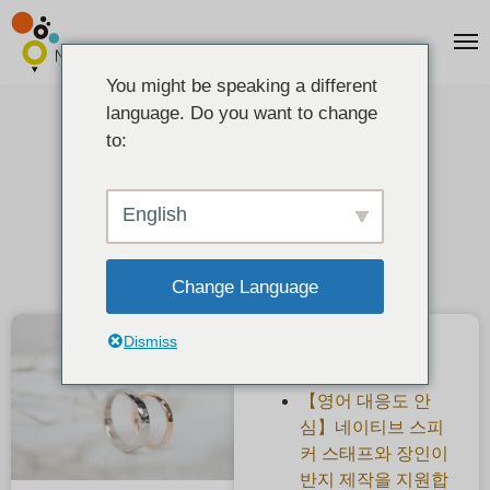
You might be speaking a different
language. Do you want to change
수제 결혼반지를 만드는 방법
to:
2021-08-26
English
Change Language
Dismiss
최근 게시물
【영어 대응도 안
심】네이티브 스피
커 스태프와 장인이
반지 제작을 지원합