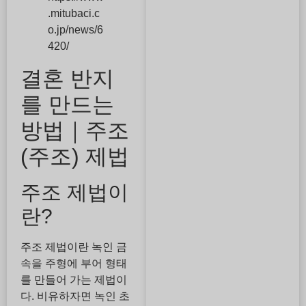
.mitubaci.c
o.jp/news/6
420/
결혼 반지
를 만드는
방법｜주조
(주조) 제법
주조 제법이
란?
주조 제법이란 녹인 금
속을 주형에 부어 형태
를 만들어 가는 제법이
다. 비유하자면 녹인 초