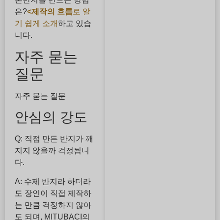
은?
<제작의 흐름
로 알
기 쉽게 소개
하고 있습
니다.
자주 묻는
질문
자주 묻는 질문
안심의 강도
Q: 직접 만든 반지가 깨
지지 않을까 걱정됩니
다.
A: 수제 반지라 하더라
도 장인이 직접 제작하
는 만큼 걱정하지 않아
도 되며, MITUBACI의