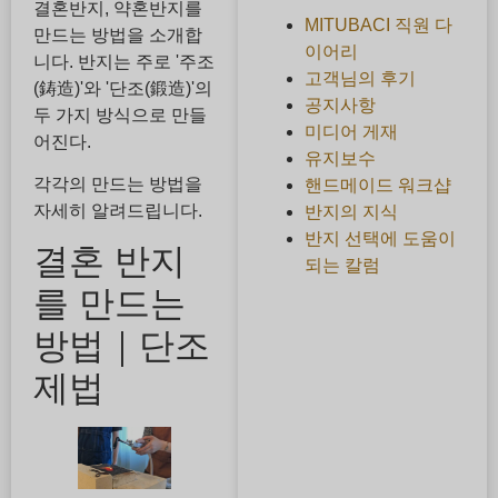
결혼반지, 약혼반지를
MITUBACI 직원 다
만드는 방법을 소개합
이어리
니다. 반지는 주로 '주조
고객님의 후기
(鋳造)'와 '단조(鍛造)'의
공지사항
두 가지 방식으로 만들
미디어 게재
어진다.
유지보수
각각의 만드는 방법을
핸드메이드 워크샵
자세히 알려드립니다.
반지의 지식
반지 선택에 도움이
결혼 반지
되는 칼럼
를 만드는
방법｜단조
제법