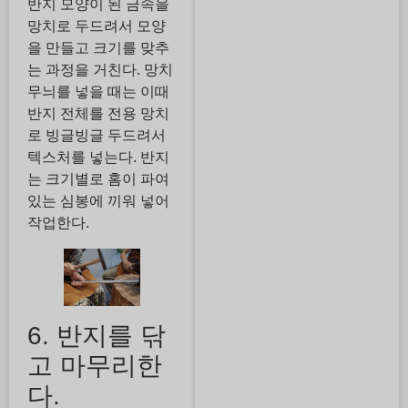
반지 모양이 된 금속을
망치로 두드려서 모양
을 만들고 크기를 맞추
는 과정을 거친다. 망치
무늬를 넣을 때는 이때
반지 전체를 전용 망치
로 빙글빙글 두드려서
텍스처를 넣는다. 반지
는 크기별로 홈이 파여
있는 심봉에 끼워 넣어
작업한다.
6. 반지를 닦
고 마무리한
다.