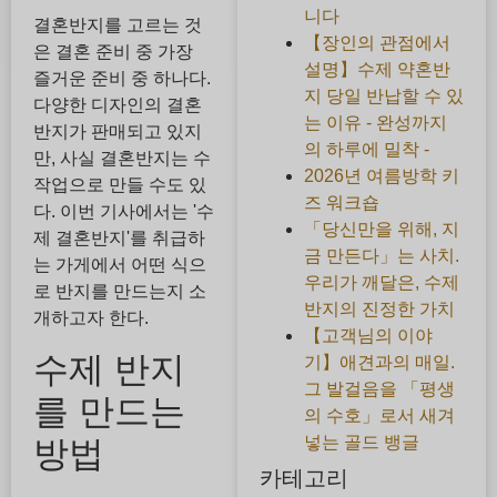
니다
결혼반지를 고르는 것
【장인의 관점에서
은 결혼 준비 중 가장
설명】수제 약혼반
즐거운 준비 중 하나다.
지 당일 반납할 수 있
다양한 디자인의 결혼
는 이유 - 완성까지
반지가 판매되고 있지
의 하루에 밀착 -
만, 사실 결혼반지는 수
2026년 여름방학 키
작업으로 만들 수도 있
즈 워크숍
다. 이번 기사에서는 '수
「당신만을 위해, 지
제 결혼반지'를 취급하
금 만든다」는 사치.
는 가게에서 어떤 식으
우리가 깨달은, 수제
로 반지를 만드는지 소
반지의 진정한 가치
개하고자 한다.
【고객님의 이야
수제 반지
기】애견과의 매일.
그 발걸음을 「평생
를 만드는
의 수호」로서 새겨
넣는 골드 뱅글
방법
카테고리