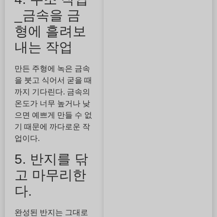
_금속을 금
형에 흘려보
내는 작업
만든 주형에 녹은 금속
을 붓고 식어서 굳을 때
까지 기다린다. 금속의
온도가 너무 높거나 낮
으면 예쁘게 만들 수 없
기 때문에 까다로운 작
업이다.
5. 반지를 닦
고 마무리한
다.
완성된 반지는 그대로