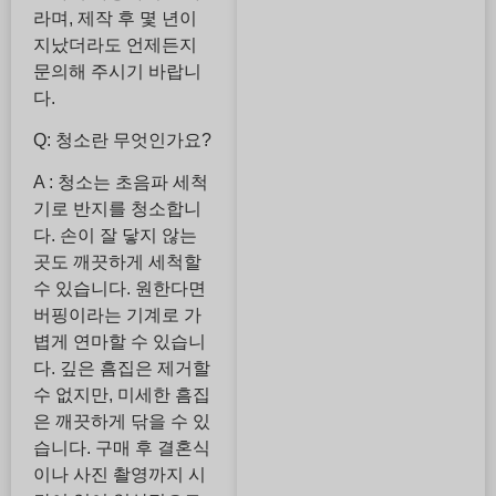
라며, 제작 후 몇 년이
지났더라도 언제든지
문의해 주시기 바랍니
다.
Q: 청소란 무엇인가요?
A : 청소는 초음파 세척
기로 반지를 청소합니
다. 손이 잘 닿지 않는
곳도 깨끗하게 세척할
수 있습니다. 원한다면
버핑이라는 기계로 가
볍게 연마할 수 있습니
다. 깊은 흠집은 제거할
수 없지만, 미세한 흠집
은 깨끗하게 닦을 수 있
습니다. 구매 후 결혼식
이나 사진 촬영까지 시