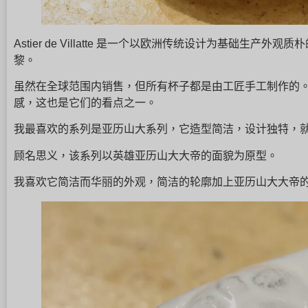
Astier de Villatte 是一个以欧洲传统设计为基础生
黎。
虽然在全球范围内销售，但所有杯子都是由工匠手工制作的。
感，这也是它们的看点之一。
我最喜欢的系列是亚历山大系列，它造型简洁，设计独特，
顾名思义，该系列以英雄亚历山大大帝的面貌为原型。
我喜欢它简洁而华丽的外观，简洁的轮廓加上亚历山大大帝