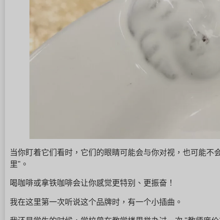
当你盯着它们看时，它们的眼睛可能会与你对视，也可能不会
里"。
喝咖啡或拿铁咖啡会让你感觉更特别、更振奋！
我在这里第一次听说这个品牌时，有一个小插曲。