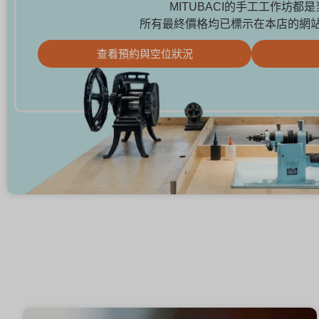
MITUBACI的手工工作坊都
所有最終價格均已標示在本店的網
查看預約與空位狀況