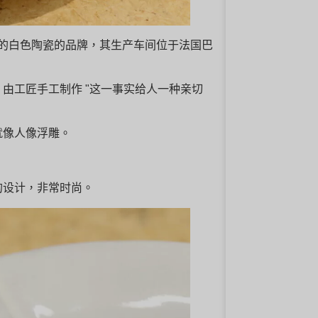
产外观质朴的白色陶瓷的品牌，其生产车间位于法国巴
由工匠手工制作 "这一事实给人一种亲切
就像人像浮雕。
的设计，非常时尚。