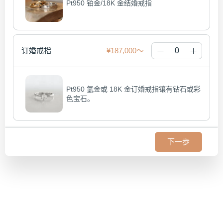
Pt950 铂金/18K 金结婚戒指
订婚戒指
¥187,000
Pt950 氫金或 18K 金订婚戒指镶有钻石或彩
色宝石。
下一歩