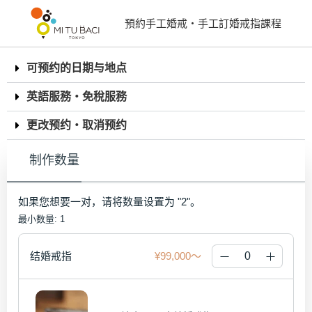
預約手工婚戒・手工訂婚戒指課程
可预约的日期与地点
英語服務・免稅服務
更改预约・取消预约
制作数量
如果您想要一对，请将数量设置为 "2"。
最小数量: 1
结婚戒指
¥99,000