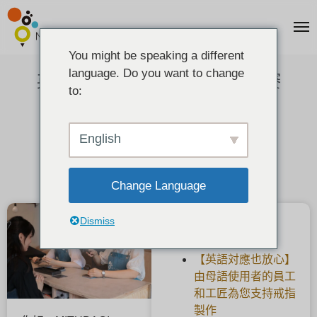
You might be speaking a different
language. Do you want to change
英式款待 MITUBACI 工匠挑戰賽
to:
2025-08-16
English
Change Language
Dismiss
最新文章
【英語対應也放心】
由母語使用者的員工
和工匠為您支持戒指
製作