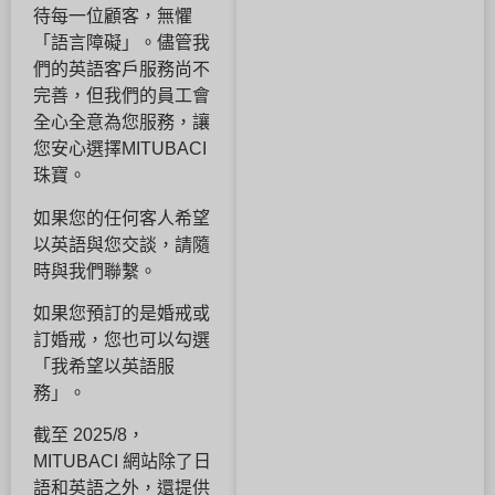
待每一位顧客，無懼
「語言障礙」。儘管我
們的英語客戶服務尚不
完善，但我們的員工會
全心全意為您服務，讓
您安心選擇MITUBACI
珠寶。
如果您的任何客人希望
以英語與您交談，請隨
時與我們聯繫。
如果您預訂的是婚戒或
訂婚戒，您也可以勾選
「我希望以英語服
務」。
截至 2025/8，
MITUBACI 網站除了日
語和英語之外，還提供