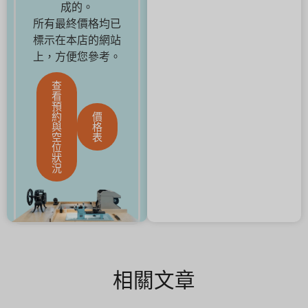
成的。
所有最終價格均已
標示在本店的網站
上，方便您參考。
查
看
預
約
價
與
格
空
表
位
狀
況
相關文章