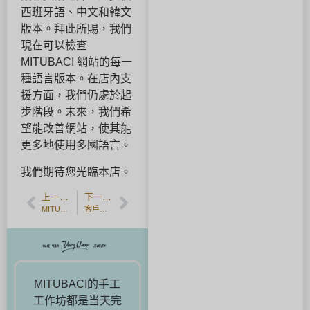
西班牙語、中文和韓文
版本。拜此所賜，我們
現在可以檢查
MITUBACI 網站的每一
種語言版本。在店內支
援方面，我們仍處於起
步階段。未來，我們希
望能改善網站，使其能
更多地使用多國語言。
我們期待您光臨本店。
上一篇文章
下一篇文章
MITUBACI 東京總店。
客戶感言：來自德國的客戶
MITUBACI的手工
工作坊都是当天完