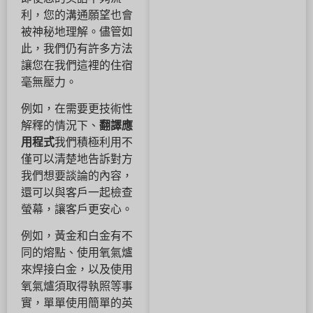
利，您的溝通願望也會
被神秘地理解。儘管如
此，我們仍有許多方法
讓您在我們這裡的住宿
毫無壓力。
例如，在需要更技術性
解釋的情況下、
翻譯應
用程式
我們積極利用不
僅可以清楚地告訴對方
我們想要談論的內容，
還可以與客戶一起檢查
螢幕，讓客戶更安心。
例如，黃金和白金有不
同的熔點、使用氧氣爐
來焊接白金，以及使用
氧氣爐須取得執照等事
實，單單使用簡單的英