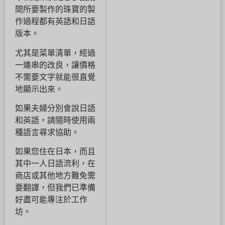
間所要製作的珠寶的製
作過程都有英語和日語
版本。
尤其是菜單清單，經過
一連串的改良，讓價格
不需要文字就能很直覺
地顯示出來。
如果夫婦分別會說日語
和英語，請隨時使用兩
種語言尋求協助。
如果您住在日本，而且
其中一人日語流利，在
商店或其他地方難免需
要翻譯，但我們已準備
好盡可能專注於工作
坊。