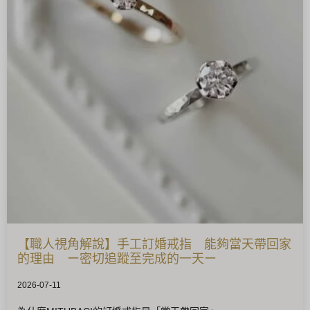
【職人視角解說】手工訂婚戒指 能夠當天帶回家
的理由 ー密切追蹤至完成的一天ー
2026-07-11