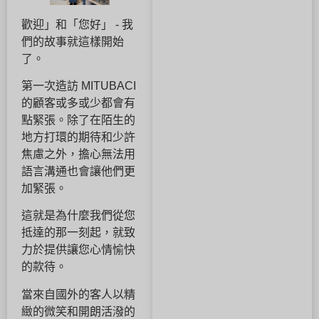
歡迎」和「您好」 - 我
們的故事就這樣開始
了。
第一次造訪 MITUBACI
的顧客或多或少都會有
點緊張。除了在陌生的
地方打環的期待和少許
焦慮之外，擔心無法用
語言溝通也會讓他們更
加緊張。
這就是為什麼我們從您
抵達的那一刻起，就致
力於提供讓您心情愉快
的款待。
當來自國外的客人以精
緻的微笑和開朗活潑的