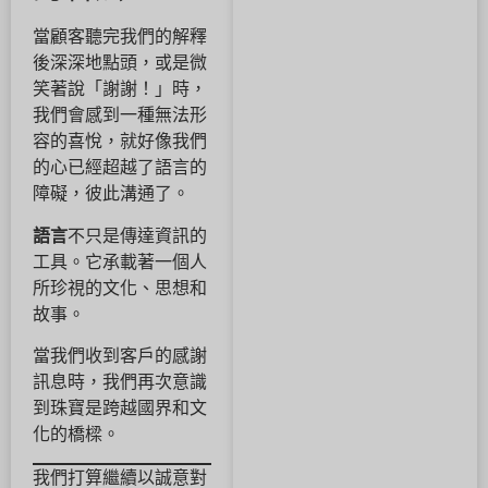
當顧客聽完我們的解釋
後深深地點頭，或是微
笑著說「謝謝！」時，
我們會感到一種無法形
容的喜悅，就好像我們
的心已經超越了語言的
障礙，彼此溝通了。
語言
不只是傳達資訊的
工具。它承載著一個人
所珍視的文化、思想和
故事。
當我們收到客戶的感謝
訊息時，我們再次意識
到珠寶是跨越國界和文
化的橋樑。
我們打算繼續以誠意對