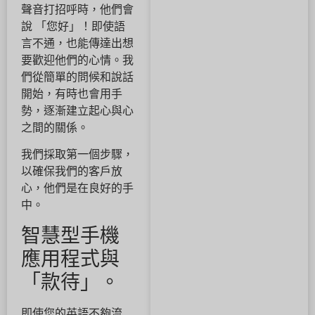
聲音打招呼時，他們會
說 「您好」！即使語
言不通，也能傳達出想
要歡迎他們的心情。我
們從簡單的問候和說話
開始，有時也會用手
勢，逐漸建立起心與心
之間的關係。
我們採取第一個步驟，
以確保我們的客戶放
心，他們是在良好的手
中。
智慧型手機
應用程式與
「款待」。
即使您的英語不夠流