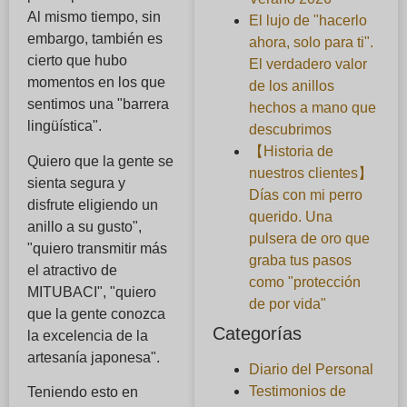
Al mismo tiempo, sin
El lujo de "hacerlo
embargo, también es
ahora, solo para ti".
cierto que hubo
El verdadero valor
momentos en los que
de los anillos
sentimos una "barrera
hechos a mano que
lingüística".
descubrimos
【Historia de
Quiero que la gente se
nuestros clientes】
sienta segura y
Días con mi perro
disfrute eligiendo un
querido. Una
anillo a su gusto",
pulsera de oro que
"quiero transmitir más
graba tus pasos
el atractivo de
como "protección
MITUBACI", "quiero
de por vida"
que la gente conozca
Categorías
la excelencia de la
artesanía japonesa".
Diario del Personal
Testimonios de
Teniendo esto en