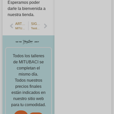
Esperamos poder
darle la bienvenida a
nuestra tienda.
ARTÍCULO ANTERIOR
SIGUIENTE ARTÍCULO
MITUBACI TOKIO Sucursal principal.
Testimonios: cliente de Alemania
Todos los talleres
de MITUBACI se
completan el
mismo día.
Todos nuestros
precios finales
están indicados en
nuestro sitio web
para tu comodidad.