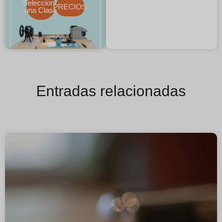
Selecciona
PRECIOS
una Clase
Entradas relacionadas