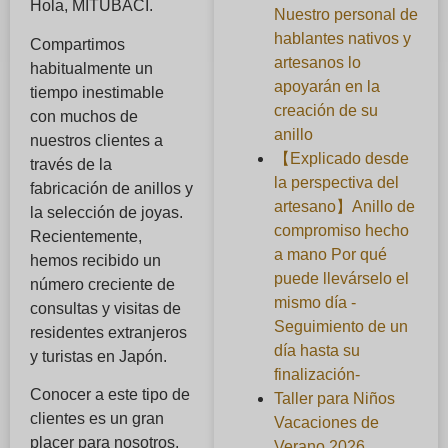
Hola, MITUBACI.
Nuestro personal de
hablantes nativos y
Compartimos
artesanos lo
habitualmente un
apoyarán en la
tiempo inestimable
creación de su
con muchos de
anillo
nuestros clientes a
【Explicado desde
través de la
la perspectiva del
fabricación de anillos y
artesano】Anillo de
la selección de joyas.
compromiso hecho
Recientemente,
a mano Por qué
hemos recibido un
puede llevárselo el
número creciente de
mismo día -
consultas y visitas de
Seguimiento de un
residentes extranjeros
día hasta su
y turistas en Japón.
finalización-
Conocer a este tipo de
Taller para Niños
clientes es un gran
Vacaciones de
placer para nosotros.
Verano 2026