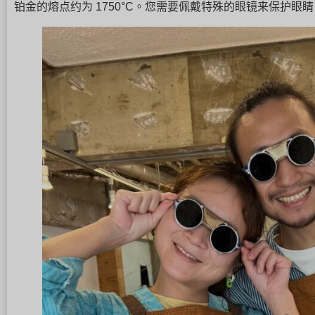
铂金的熔点约为 1750°C。您需要佩戴特殊的眼镜来保护眼睛