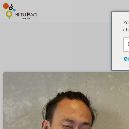
Yo
ch