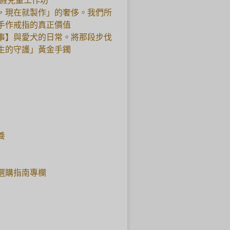
暑假兒童工作坊
，現在就製作」的奢侈。我們所
手作戒指的真正價值
事】與愛犬的日常。將那段步伐
生的守護」黃金手鐲
養
選購指南專欄