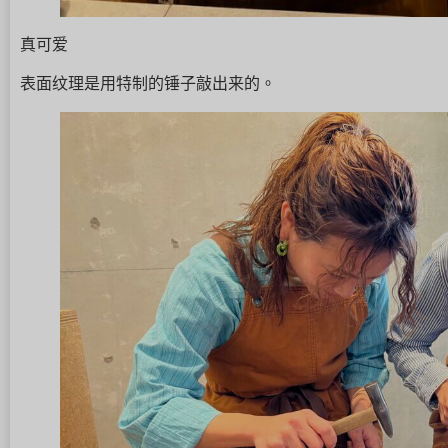
真可爱
表面纹理是用特制的锤子敲出来的。