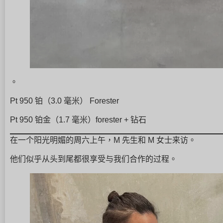
。
Pt 950 铂（3.0 毫米） Forester
Pt 950 铂金（1.7 毫米）forester + 钻石
在一个阳光明媚的周六上午，M 先生和 M 女士来访。
他们似乎从头到尾都很享受与我们合作的过程。