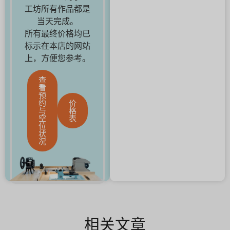
工坊所有作品都是
当天完成。
所有最终价格均已
标示在本店的网站
上，方便您参考。
查
看
预
约
价
与
格
空
表
位
状
况
相关文章