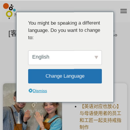
You might be speaking a different
language. Do you want to change
[客户反馈] Foresta的铂金手工婚戒。
to:
2022-10-30
English
Change Language
Dismiss
最新文章
【英语对应也放心】
与母语使用者的员工
和工匠一起支持戒指
制作