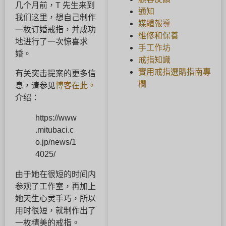
几个月前，T 先生来到
通知
我们这里，想自己制作
媒體報導
一枚订婚戒指，并成功
維修和保養
地进行了一次惊喜求
手工作坊
婚。
戒指知識
實用戒指選購指南專
有关突击提案的更多信
欄
息，请参见
博客在此。
介绍：
https://www
.mitubaci.c
o.jp/news/1
4025/
由于她在很短的时间内
参观了工作室，再加上
她天生心灵手巧，所以
用时很短，就制作出了
一枚精美的戒指。