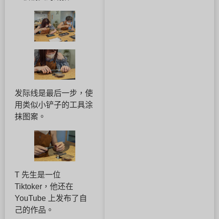
发际线是最后一步，使
用类似小铲子的工具涂
抹图案。
T 先生是一位
Tiktoker，他还在
YouTube 上发布了自
己的作品。