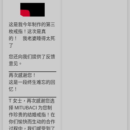
这是我今年制作的第三
枚戒指！这次是真
的！ 我老婆睡得太死
了
您还向我们提供了反馈
意见。
再次感谢您！
这是一段终生难忘的回
忆！
T 女士，再次感谢您选
择 MITUBACI 为您制
作珍贵的结婚戒指！在
你们愉快而生动的合作
过程中，我们感受到了