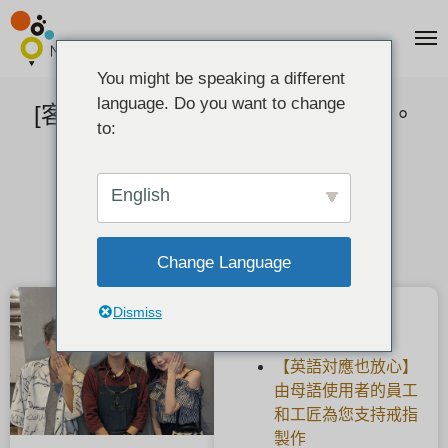
You might be speaking a different
language. Do you want to change
[客户反馈] 磨砂车床车削手工婚戒。
to:
2022-09-18
English
Change Language
Dismiss
最新文章
【英語対應也放心】
由母語使用者的員工
和工匠為您支持戒指
製作