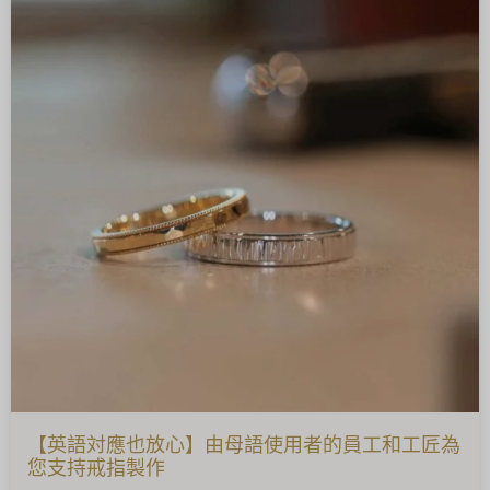
【英語対應也放心】由母語使用者的員工和工匠為
您支持戒指製作