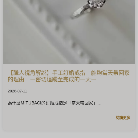
【職人視角解說】手工訂婚戒指 能夠當天帶回家
的理由 ー密切追蹤至完成的一天ー
2026-07-11
為什麼MITUBACI的訂婚戒指是「當天帶回家」
閱讀更多