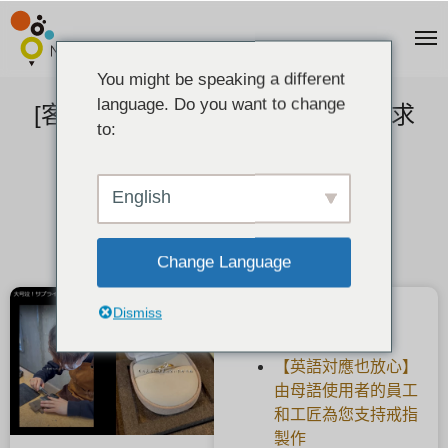
You might be speaking a different
language. Do you want to change
[客人回饋] 用自己做的戒指，成功求
to:
婚。
2022-07-22
English
Change Language
Dismiss
最新文章
【英語対應也放心】
由母語使用者的員工
和工匠為您支持戒指
製作