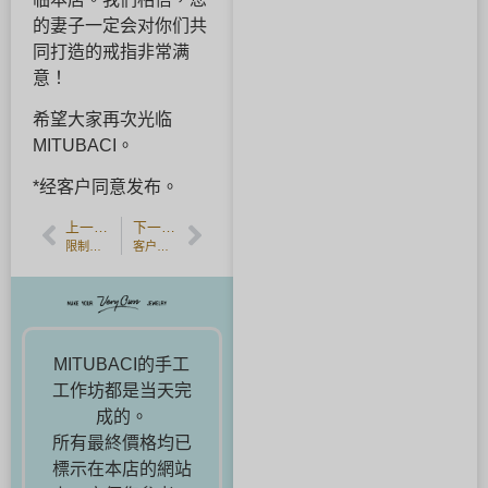
的妻子一定会对你们共
同打造的戒指非常满
意！
希望大家再次光临
MITUBACI。
*经客户同意发布。
上一篇文章
下一篇文章
限制访客人数，以此作为防止传染病传播的措施。
客户反馈] 成熟拉丝香槟金手工婚戒。
MITUBACI的手工
工作坊都是当天完
成的。
所有最終價格均已
標示在本店的網站