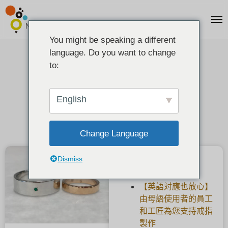
You might be speaking a different
language. Do you want to change
家长和孩子手工制作惊喜礼物。
to:
2022-01-30
English
Change Language
Dismiss
最新文章
【英語対應也放心】
由母語使用者的員工
和工匠為您支持戒指
製作