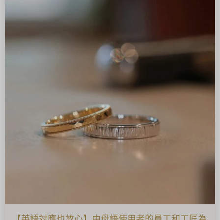
【英語対應也放心】由母語使用者的員工和工匠為