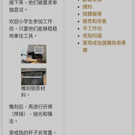
接下来，他们被要求单
通知
独尝试。
媒體報導
維修和保養
欢迎小学生参加工作
手工作坊
坊，只要他们能够稳稳
戒指知識
地拿住工具。
實用戒指選購指南專
欄
雕刻银质材
料。
雕刻后，再进行钎焊
（焊接）、抛光和锤
击。
穿戒指的杆子非常重，