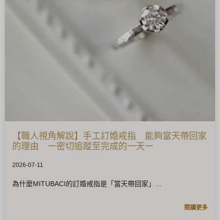
【職人視角解說】手工訂婚戒指 能夠當天帶回家
的理由 ー密切追蹤至完成的一天ー
2026-07-11
為什麼MITUBACI的訂婚戒指是「當天帶回家」
閱讀更多