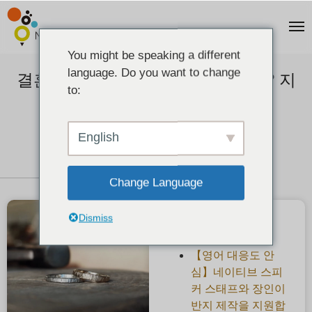
You might be speaking a different
language. Do you want to change
결혼반지 비용은 누가 부담하는가? 지
to:
불 시기 등도 체크!
2021-04-22
English
Change Language
Dismiss
최근 게시물
【영어 대응도 안
심】네이티브 스피
커 스태프와 장인이
반지 제작을 지원합