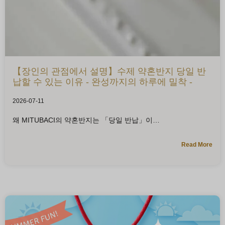
【장인의 관점에서 설명】수제 약혼반지 당일 반
납할 수 있는 이유 - 완성까지의 하루에 밀착 -
2026-07-11
왜 MITUBACI의 약혼반지는 「당일 반납」이
Read More