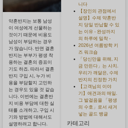
니다
【장인의 관점에서
설명】수제 약혼반
약혼반지는 보통 남성
지 당일 반납할 수 있
이 여성에게 선물하는
는 이유 - 완성까지
것이기 때문에 비용도
의 하루에 밀착 -
남성이 부담하는 경우
2026년 여름방학 키
가 많습니다. 반면 결혼
즈 워크숍
반지는 부부가 평생 착
「당신만을 위해, 지
용하는 결혼의 증표이
금 만든다」는 사치.
기도 하죠. 따라서 결혼
우리가 깨달은, 수제
반지 구입 시, 누가 비
반지의 진정한 가치
용을 부담할지 고민하
【고객님의 이야
는 경우도 있을 것 같습
기】애견과의 매일.
니다. 이번에는 결혼반
그 발걸음을 「평생
지 비용 부담에 대한 실
의 수호」로서 새겨
태를 소개하고, 구입 시
넣는 골드 뱅글
기와 방법에 대해서도
카테고리
설명하려고 합니다.