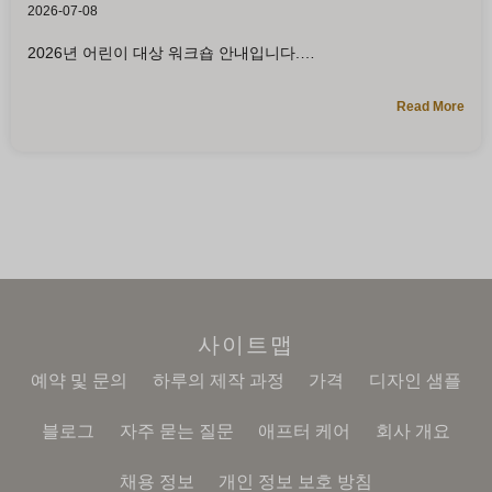
2026-07-08
2026년 어린이 대상 워크숍 안내입니다.
Read More
사이트맵
예약 및 문의
하루의 제작 과정
가격
디자인 샘플
블로그
자주 묻는 질문
애프터 케어
회사 개요
채용 정보
개인 정보 보호 방침