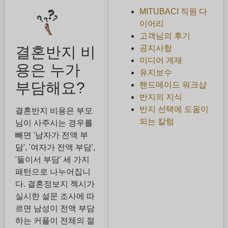
MITUBACI 직원 다
이어리
고객님의 후기
공지사항
결혼반지 비
미디어 게재
용은 누가
유지보수
부담해요?
핸드메이드 워크샵
반지의 지식
반지 선택에 도움이
결혼반지 비용은 부모
되는 칼럼
님이 사주시는 경우를
빼면 '남자가 전액 부
담', '여자가 전액 부담',
'둘이서 부담' 세 가지
패턴으로 나누어집니
다. 결혼정보지 젝시가
실시한 설문 조사에 따
르면 남성이 전액 부담
하는 커플이 전체의 절