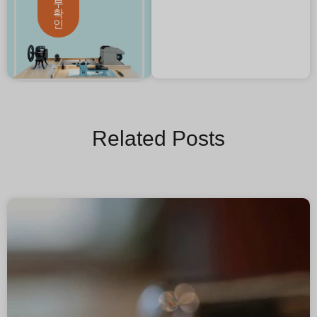
부
확
인
Related Posts