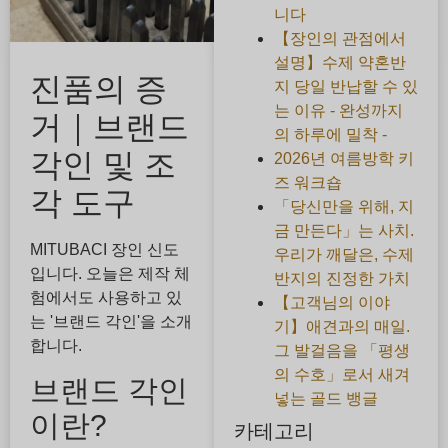
니다
【장인의 관점에서
설명】수제 약혼반
진품의 증
지 당일 반납할 수 있
는 이유 - 완성까지
거｜브랜드
의 하루에 밀착 -
각인 및 조
2026년 여름방학 키
즈 워크숍
각 도구
「당신만을 위해, 지
금 만든다」는 사치.
MITUBACI 장인 신도
우리가 깨달은, 수제
입니다. 오늘은 제작 체
반지의 진정한 가치
험에서도 사용하고 있
【고객님의 이야
는 '브랜드 각인'을 소개
기】애견과의 매일.
합니다.
그 발걸음을 「평생
의 수호」로서 새겨
브랜드 각인
넣는 골드 뱅글
이란?
카테고리