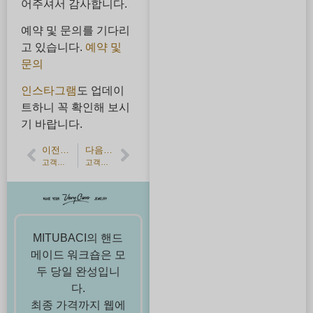
어주셔서 감사합니다.
예약 및 문의를 기다리
고 있습니다.
예약 및
문의
인스타그램
도 업데이
트하니 꼭 확인해 보시
기 바랍니다.
이전 기사
다음 기사
고객의 소리】수제 결혼 반지 망치 눈과 일반
고객의 소리】그린 다이아몬드의 시크릿 스톤
MITUBACI의 핸드
메이드 워크숍은 모
두 당일 완성입니
다.
최종 가격까지 웹에