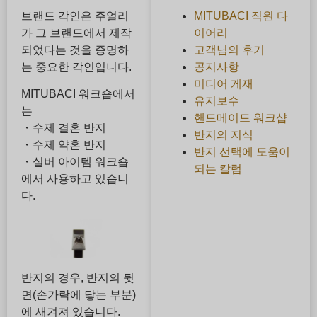
브랜드 각인은 주얼리
MITUBACI 직원 다
가 그 브랜드에서 제작
이어리
되었다는 것을 증명하
고객님의 후기
는 중요한 각인입니다.
공지사항
미디어 게재
MITUBACI 워크숍에서
유지보수
는
핸드메이드 워크샵
・수제 결혼 반지
반지의 지식
・수제 약혼 반지
반지 선택에 도움이
・실버 아이템 워크숍
되는 칼럼
에서 사용하고 있습니
다.
반지의 경우, 반지의 뒷
면(손가락에 닿는 부분)
에 새겨져 있습니다.