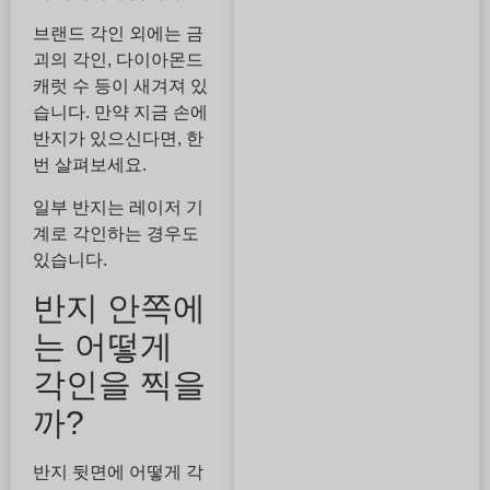
브랜드 각인 외에는 금
괴의 각인, 다이아몬드
캐럿 수 등이 새겨져 있
습니다. 만약 지금 손에
반지가 있으신다면, 한
번 살펴보세요.
일부 반지는 레이저 기
계로 각인하는 경우도
있습니다.
반지 안쪽에
는 어떻게
각인을 찍을
까?
반지 뒷면에 어떻게 각