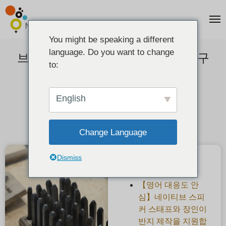
You might be speaking a different
language. Do you want to change
브랜드 각인・조각에 사용하는 도구
to:
이야기
2020-08-19
English
Change Language
Dismiss
최근 게시물
【영어 대응도 안
심】네이티브 스피
커 스태프와 장인이
반지 제작을 지원합