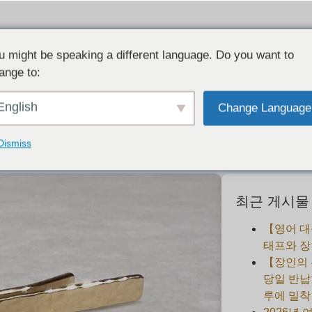
u might be speaking a different language. Do you want to
ange to:
의 소리: 기념일 선물을 직접 만들어보세요
English
Change Language
2023-11-19
Dismiss
최근 게시물
【영어 대
태프와 장
【장인의
당일 반납
루에 밀착 