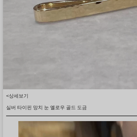
<상세보기
실버 타이핀 망치 눈 옐로우 골드 도금