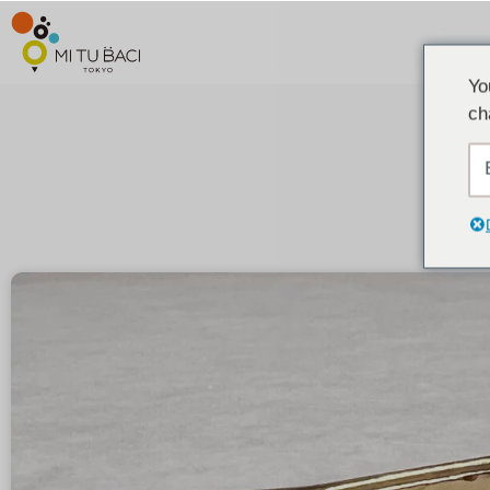
Yo
ch
고객