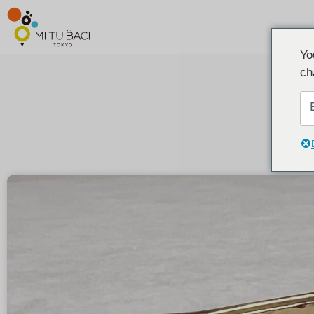
Yo
ch