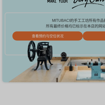
MITUBACI的手工工坊所有作
所有最终价格均已标示在本店的网
查看预约与空位状况