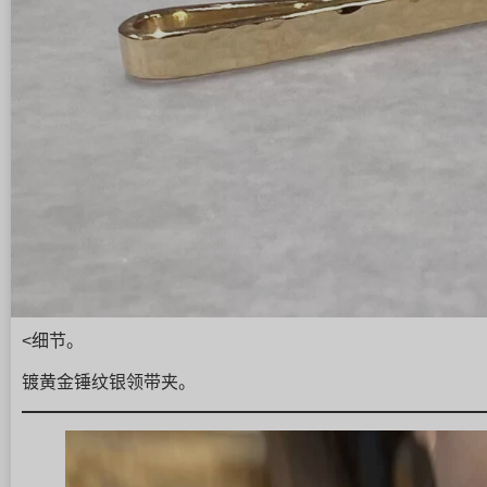
<细节。
镀黄金锤纹银领带夹。