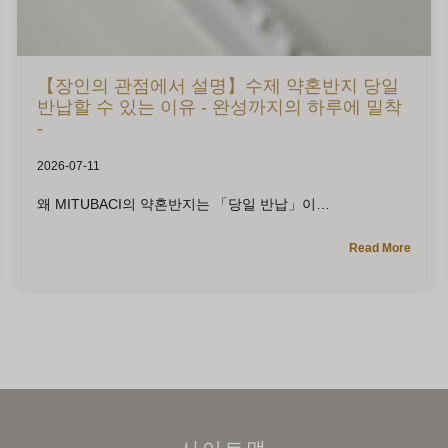
【장인의 관점에서 설명】수제 약혼반지 당일
반납할 수 있는 이유 - 완성까지의 하루에 밀착
-
2026-07-11
왜 MITUBACI의 약혼반지는 「당일 반납」이
Read More