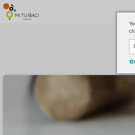
Yo
ch