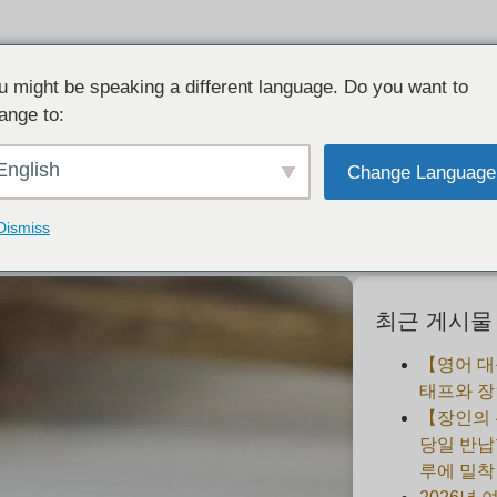
u might be speaking a different language. Do you want to
ange to:
레이어링・새로운 옵션(시그넷) 안내
English
Change Language
2022-10-01
Dismiss
최근 게시물
【영어 대
태프와 장
【장인의
당일 반납
루에 밀착 