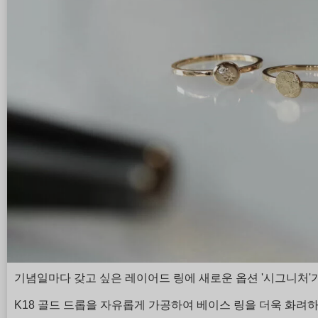
기념일마다 갖고 싶은 레이어드 링에 새로운 옵션 '시그니처'
K18 골드 드롭을 자유롭게 가공하여 베이스 링을 더욱 화려하