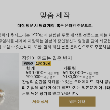
맞춤 제작
매장 방문 시 당일 제작. 혹은 온라인 주문으로.
 주식회사 후지모리는 1970년에 설립된 주문 제작을 전문으로 하
주얼리를 세계에 자랑하는 일본의 장인정신과 열정을 담아 제공합
 보실 수 있습니다. 또한, 멀리 계신 분은 온라인으로도 주문하실
장인이 만드는 결혼 반지
Pt950
18K Gold
한 개
커플 링
¥99,000
~
¥198,000
~
세금 포함
세금 포함
¥90,000
~
¥180,000
~
세금 별도
세금 별도
완성의 순간을 지켜볼 수 있는 오더메이드. 자사 
리 기법을 최대한 살린 결혼반지는 일본뿐만 아니라
서도 높은 평가를 받고 있습니다.
제품 상세
방문 예약