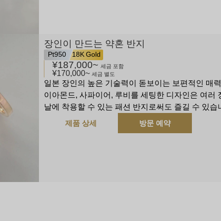
장인이 만드는 약혼 반지
Pt950
18K Gold
¥187,000
~
세금 포함
¥170,000
~
세금 별도
일본 장인의 높은 기술력이 돋보이는 보편적인 매력
이아몬드, 사파이어, 루비를 세팅한 디자인은 여러
날에 착용할 수 있는 패션 반지로써도 즐길 수 있습
제품 상세
방문 예약