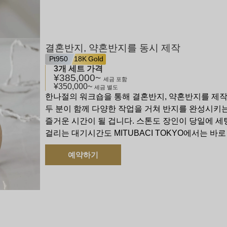
결혼반지, 약혼반지를 동시 제작
Pt950
18K Gold
3개 세트 가격
¥385,000
~
세금 포함
¥350,000
~
세금 별도
한나절의 워크숍을 통해 결혼반지, 약혼반지를 제작
두 분이 함께 다양한 작업을 거쳐 반지를 완성시키
즐거운 시간이 될 겁니다. 스톤도 장인이 당일에 세
걸리는 대기시간도 MITUBACI TOKYO에서는 바
예약하기