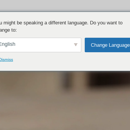
u might be speaking a different language. Do you want to
수제 결혼반지, 약혼반지
ange to:
보석 세팅 반지도 당일 수령 가능
각인 무료
장인의 일대일 
English
Change Language
Dismiss