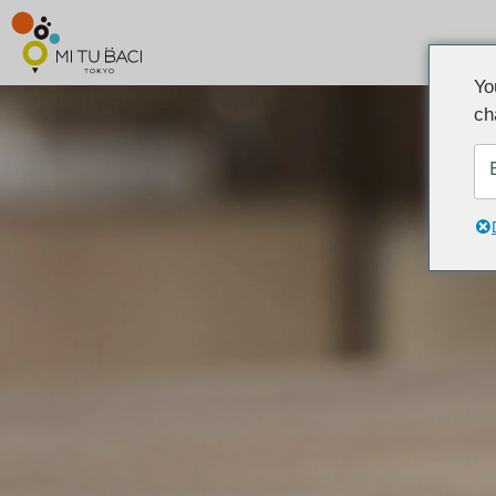
Yo
ch