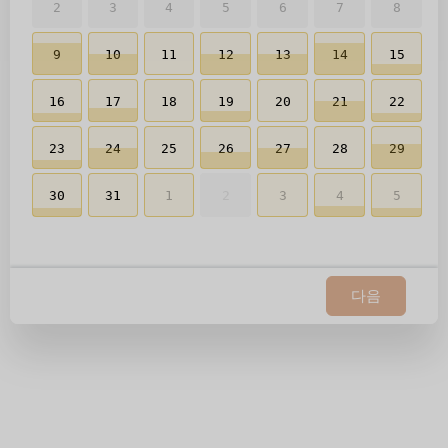
2일
3일
4일
5일
6일
7일
8일
9일
10일
11일
12일
13일
14일
15일
16일
17일
18일
19일
20일
21일
22일
23일
24일
25일
26일
27일
28일
29일
30일
31일
1일
2일
3일
4일
5일
다음