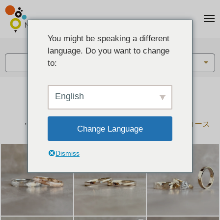
You might be speaking a different
アイテム:
language. Do you want to change
結婚指輪・ペアリング
to:
English
結婚指輪とペアリングのデザイン集
下記コースで手作りされた作品をご紹介します
手作り結婚指輪コース
手作りペアリングコース
Change Language
Dismiss